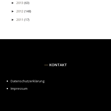
2013
(63)
►
2012
(148)
►
2011
(17)
►
KONTAKT
Datenschutzerklärung
Impressum