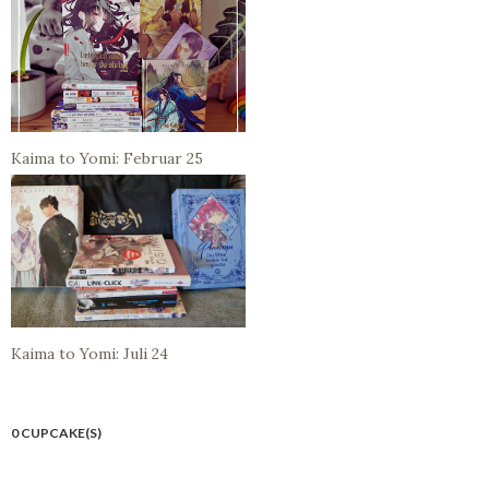
Kaima to Yomi: Februar 25
Kaima to Yomi: Juli 24
0 CUPCAKE(S)