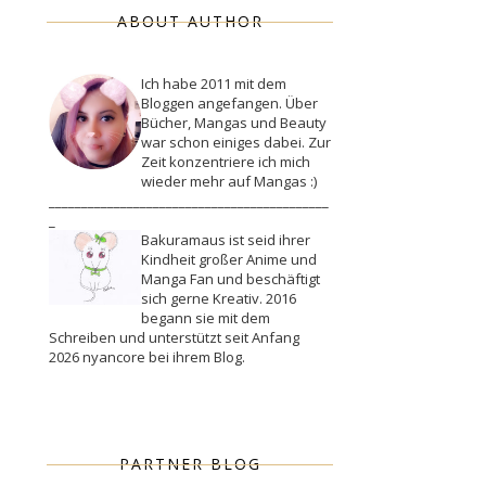
ABOUT AUTHOR
Ich habe 2011 mit dem
Bloggen angefangen. Über
Bücher, Mangas und Beauty
war schon einiges dabei. Zur
Zeit konzentriere ich mich
wieder mehr auf Mangas :)
___________________________________________
_
Bakuramaus ist seid ihrer
Kindheit großer Anime und
Manga Fan und beschäftigt
sich gerne Kreativ. 2016
begann sie mit dem
Schreiben und unterstützt seit Anfang
2026 nyancore bei ihrem Blog.
PARTNER BLOG