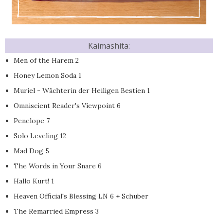
Kaimashita:
Men of the Harem 2
Honey Lemon Soda 1
Muriel - Wächterin der Heiligen Bestien 1
Omniscient Reader's Viewpoint 6
Penelope 7
Solo Leveling 12
Mad Dog 5
The Words in Your Snare 6
Hallo Kurt! 1
Heaven Official's Blessing LN 6 + Schuber
The Remarried Empress 3