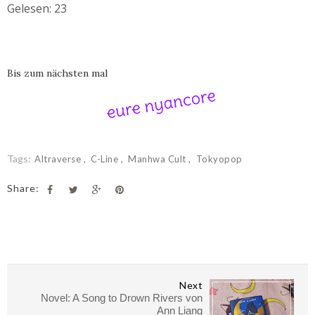
Gelesen: 23
Bis zum nächsten mal
Tags:
Altraverse
C-Line
Manhwa Cult
Tokyopop
Share:
Next
Novel: A Song to Drown Rivers von
Ann Liang