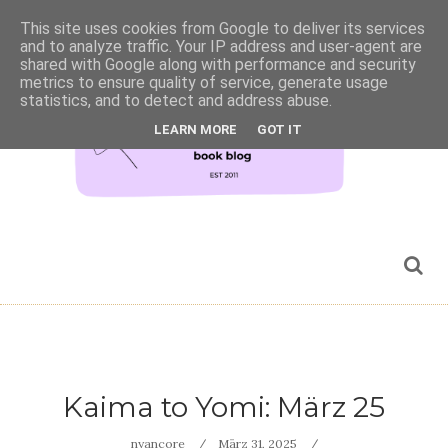
This site uses cookies from Google to deliver its services
and to analyze traffic. Your IP address and user-agent are
shared with Google along with performance and security
metrics to ensure quality of service, generate usage
statistics, and to detect and address abuse.
LEARN MORE
GOT IT
Kaima to Yomi: März 25
nyancore
März 31, 2025