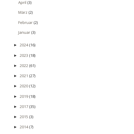
April
(3)
März
(2)
Februar
(2)
Januar
(3)
2024
(16)
►
2023
(18)
►
2022
(61)
►
2021
(27)
►
2020
(12)
►
2019
(18)
►
2017
(35)
►
2015
(3)
►
2014
(7)
►