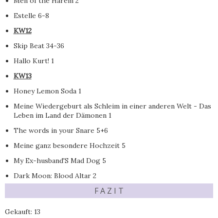
Men of the Harem 2
Estelle 6-8
KW12
Skip Beat 34-36
Hallo Kurt! 1
KW13
Honey Lemon Soda 1
Meine Wiedergeburt als Schleim in einer anderen Welt - Das
Leben im Land der Dämonen 1
The words in your Snare 5+6
Meine ganz besondere Hochzeit 5
My Ex-husband'S Mad Dog 5
Dark Moon: Blood Altar 2
F A Z I T
Gekauft: 13