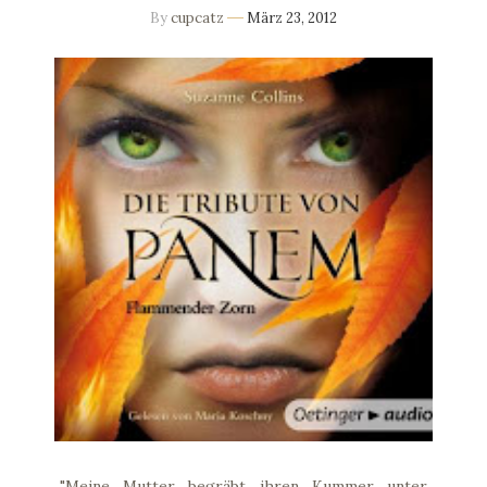
By
cupcatz
März 23, 2012
"Meine Mutter begräbt ihren Kummer unter