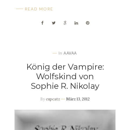
READ MORE
In
AAVAA
König der Vampire:
Wolfskind von
Sophie R. Nikolay
By
cupcatz
März 13, 2012