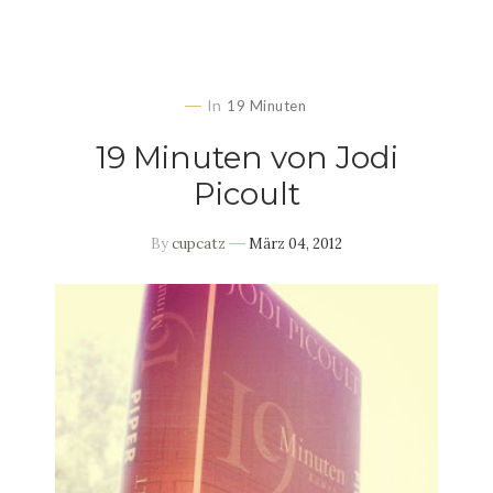
In
19 Minuten
19 Minuten von Jodi
Picoult
By
cupcatz
März 04, 2012