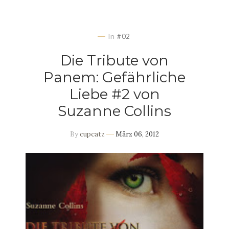
In
#02
Die Tribute von
Panem: Gefährliche
Liebe #2 von
Suzanne Collins
By
cupcatz
März 06, 2012