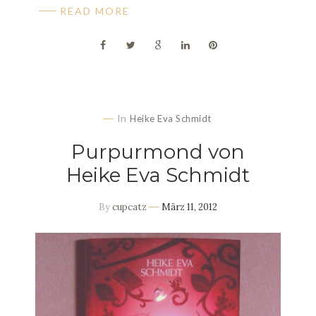
READ MORE
In
Heike Eva Schmidt
Purpurmond von
Heike Eva Schmidt
By
cupcatz
März 11, 2012