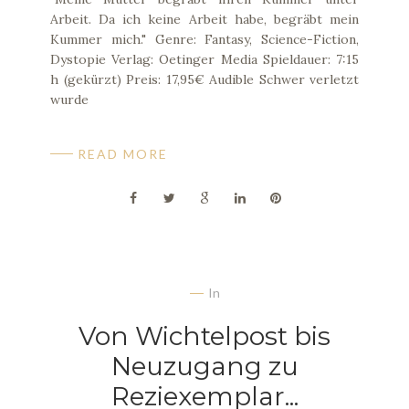
Arbeit. Da ich keine Arbeit habe, begräbt mein
Kummer mich." Genre: Fantasy, Science-Fiction,
Dystopie Verlag: Oetinger Media Spieldauer: 7:15
h (gekürzt) Preis: 17,95€ Audible Schwer verletzt
wurde
READ MORE
In
Von Wichtelpost bis
Neuzugang zu
Reziexemplar...