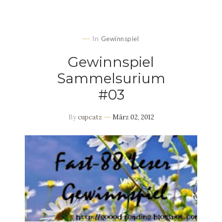
In
Gewinnspiel
Gewinnspiel
Sammelsurium
#03
By
cupcatz
März 02, 2012