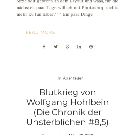
Sitze seit gestern an dem Layout und wäää, für die
nächsten paar Tage will ich mit Photoshop nichts
mehr zu tun haben^^ Ein paar Dinge
READ MORE
In
Abenteuer
Blutkrieg von
Wolfgang Hohlbein
(Die Chronik der
Unsterblichen #8,5)