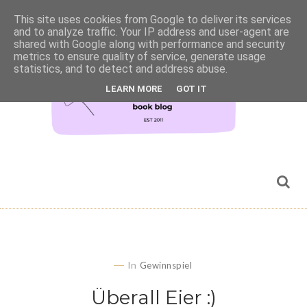
This site uses cookies from Google to deliver its services
and to analyze traffic. Your IP address and user-agent are
shared with Google along with performance and security
metrics to ensure quality of service, generate usage
statistics, and to detect and address abuse.
LEARN MORE
GOT IT
In
Gewinnspiel
Überall Eier :)