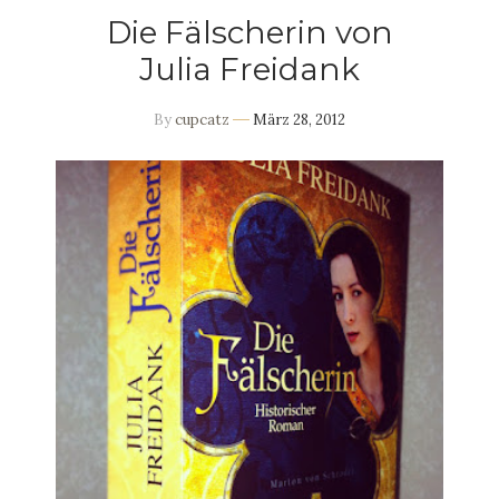
Die Fälscherin von
Julia Freidank
By
cupcatz
März 28, 2012