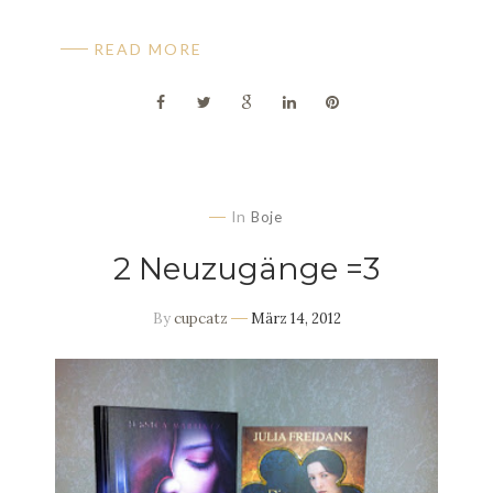
READ MORE
In
Boje
2 Neuzugänge =3
By
cupcatz
März 14, 2012