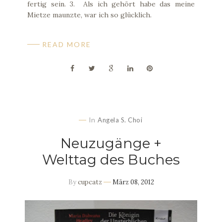
fertig sein. 3. Als ich gehört habe das meine
Mietze maunzte, war ich so glücklich.
READ MORE
In
Angela S. Choi
Neuzugänge +
Welttag des Buches
By
cupcatz
März 08, 2012