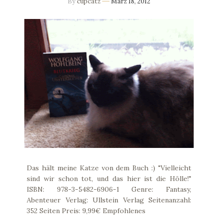
By
cupcatz
März 18, 2012
Das hält meine Katze von dem Buch :) "Vielleicht
sind wir schon tot, und das hier ist die Hölle!"
ISBN: 978-3-5482-6906-1 Genre: Fantasy,
Abenteuer Verlag: Ullstein Verlag Seitenanzahl:
352 Seiten Preis: 9,99€ Empfohlenes