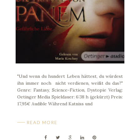
"Und wenn du hundert Leben hättest, du würdest
ihn immer noch nicht verdienen, weißt du das?"
Genre: Fantasy, Science-Fiction, Dystopie Verlag:
Oetinger Media Spieldauer: 6:38 h (gekürzt) Preis:
17,95€ Audible Während Katniss und
READ MORE