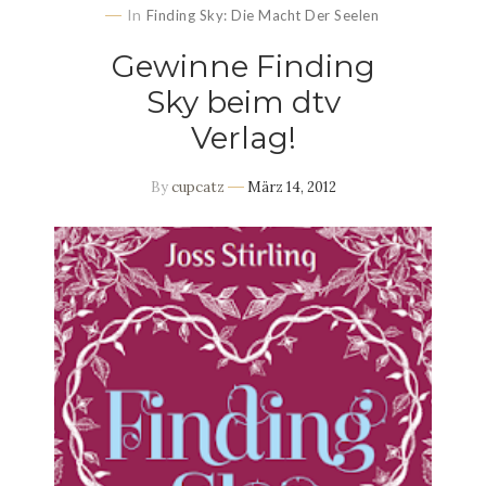
In
Finding Sky: Die Macht Der Seelen
Gewinne Finding
Sky beim dtv
Verlag!
By
cupcatz
März 14, 2012