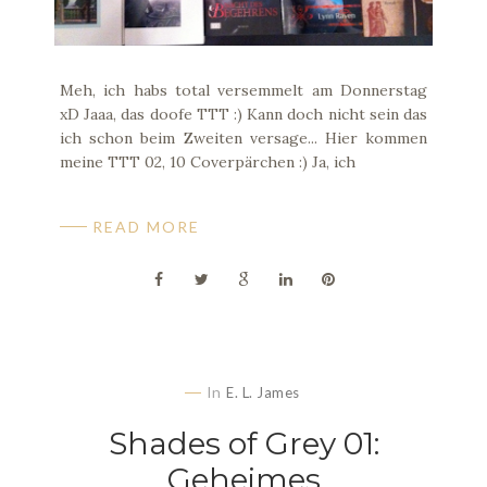
Meh, ich habs total versemmelt am Donnerstag
xD Jaaa, das doofe TTT :) Kann doch nicht sein das
ich schon beim Zweiten versage... Hier kommen
meine TTT 02, 10 Coverpärchen :) Ja, ich
READ MORE
In
E. L. James
Shades of Grey 01:
Geheimes