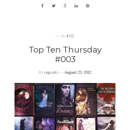
In
#03
Top Ten Thursday
#003
By
cupcatz
August 23, 2012