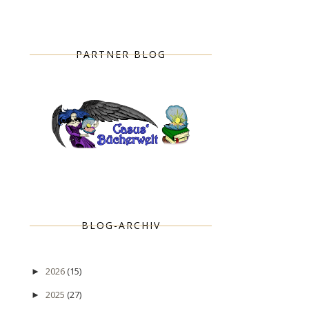
PARTNER BLOG
BLOG-ARCHIV
2026
(15)
►
2025
(27)
►