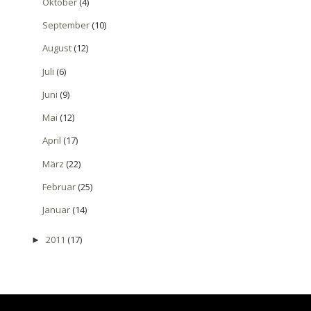
Oktober
(4)
September
(10)
August
(12)
Juli
(6)
Juni
(9)
Mai
(12)
April
(17)
März
(22)
Februar
(25)
Januar
(14)
2011
(17)
►