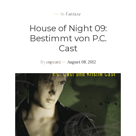
In
Fantasy
House of Night 09:
Bestimmt von P.C.
Cast
By
cupcatz
August 08, 2012