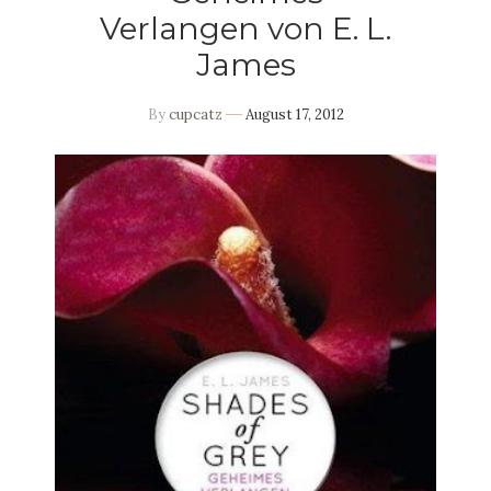
Verlangen von E. L.
James
By
cupcatz
August 17, 2012