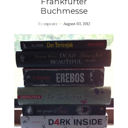
Frankfurter
Buchmesse
By
cupcatz
August 03, 2012