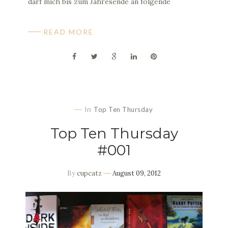
darf mich bis zum Jahresende an folgende
READ MORE
In
Top Ten Thursday
Top Ten Thursday
#001
By
cupcatz
August 09, 2012