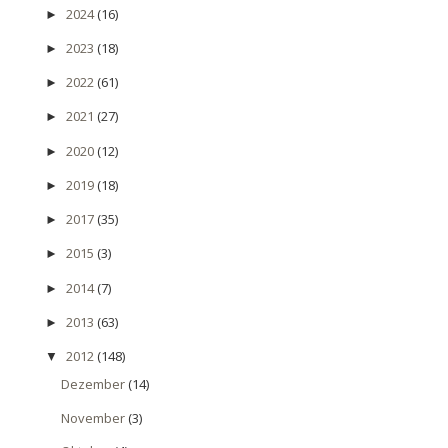
2024
(16)
►
2023
(18)
►
2022
(61)
►
2021
(27)
►
2020
(12)
►
2019
(18)
►
2017
(35)
►
2015
(3)
►
2014
(7)
►
2013
(63)
►
2012
(148)
▼
Dezember
(14)
November
(3)