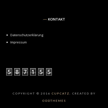
KONTAKT
Datenschutzerklärung
Impressum
5
8
7
1
5
5
COPYRIGHT © 2016
CUPCATZ.
CREATED BY
ODDTHEMES