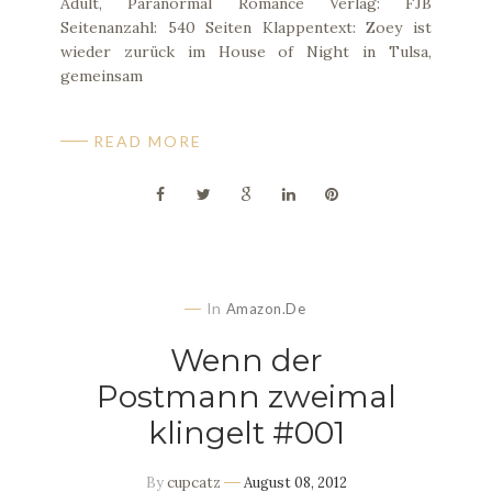
Adult, Paranormal Romance Verlag: FJB
Seitenanzahl: 540 Seiten Klappentext: Zoey ist
wieder zurück im House of Night in Tulsa,
gemeinsam
READ MORE
In
Amazon.de
Wenn der
Postmann zweimal
klingelt #001
By
cupcatz
August 08, 2012