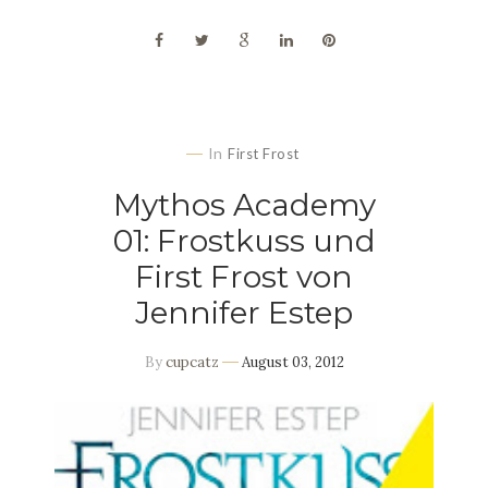
In
First Frost
Mythos Academy
01: Frostkuss und
First Frost von
Jennifer Estep
By
cupcatz
August 03, 2012