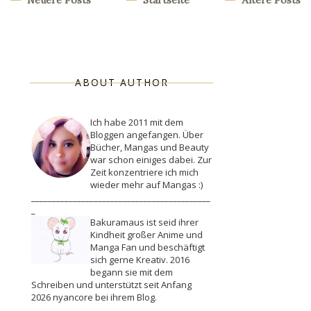
Neuere Posts
Startseite
Ältere Posts
ABOUT AUTHOR
Ich habe 2011 mit dem
Bloggen angefangen. Über
Bücher, Mangas und Beauty
war schon einiges dabei. Zur
Zeit konzentriere ich mich
wieder mehr auf Mangas :)
___________________________________________
_
Bakuramaus ist seid ihrer
Kindheit großer Anime und
Manga Fan und beschäftigt
sich gerne Kreativ. 2016
begann sie mit dem
Schreiben und unterstützt seit Anfang
2026 nyancore bei ihrem Blog.