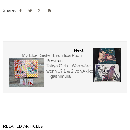
Share:
Next
My Elder Sister 1 von Iida Pochi.
Previous
Tokyo Girls - Was wäre
wenn...? 1 & 2 von Akiko
Higashimura
RELATED ARTICLES