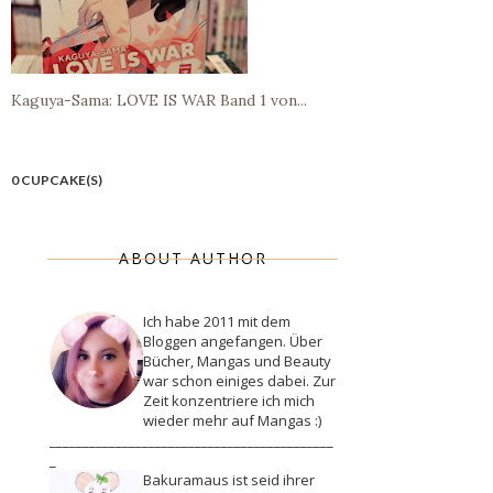
Kaguya-Sama: LOVE IS WAR Band 1 von...
0 CUPCAKE(S)
ABOUT AUTHOR
Ich habe 2011 mit dem
Bloggen angefangen. Über
Bücher, Mangas und Beauty
war schon einiges dabei. Zur
Zeit konzentriere ich mich
wieder mehr auf Mangas :)
___________________________________________
_
Bakuramaus ist seid ihrer