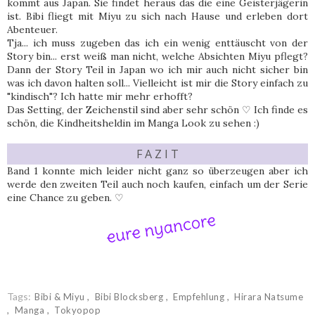
kommt aus Japan. Sie findet heraus das die eine Geisterjägerin
ist. Bibi fliegt mit Miyu zu sich nach Hause und erleben dort
Abenteuer.
Tja... ich muss zugeben das ich ein wenig enttäuscht von der
Story bin... erst weiß man nicht, welche Absichten Miyu pflegt?
Dann der Story Teil in Japan wo ich mir auch nicht sicher bin
was ich davon halten soll... Vielleicht ist mir die Story einfach zu
"kindisch"? Ich hatte mir mehr erhofft?
Das Setting, der Zeichenstil sind aber sehr schön ♡ Ich finde es
schön, die Kindheitsheldin im Manga Look zu sehen :)
F A Z I T
Band 1 konnte mich leider nicht ganz so überzeugen aber ich
werde den zweiten Teil auch noch kaufen, einfach um der Serie
eine Chance zu geben. ♡
Tags:
Bibi & Miyu
Bibi Blocksberg
Empfehlung
Hirara Natsume
Manga
Tokyopop