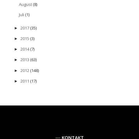
August
(8)
Juli
(1)
2017
(35)
►
2015
(3)
►
2014
(7)
►
2013
(63)
►
2012
(148)
►
2011
(17)
►
KONTAKT