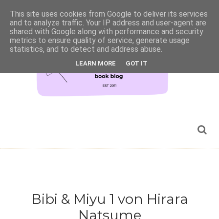
This site uses cookies from Google to deliver its services
and to analyze traffic. Your IP address and user-agent are
shared with Google along with performance and security
metrics to ensure quality of service, generate usage
statistics, and to detect and address abuse.
LEARN MORE
GOT IT
Bibi & Miyu 1 von Hirara
Natsume