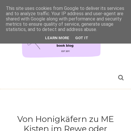
This site uses cookies from Google to deliver its services
and to analyze traffic. Your IP address and user-agent are
shared with Google along with performance and security
metrics to ensure quality of service, generate usage
statistics, and to detect and address abuse.
LEARN MORE
GOT IT
Von Honigkäfern zu ME
Kisten im Rewe oder