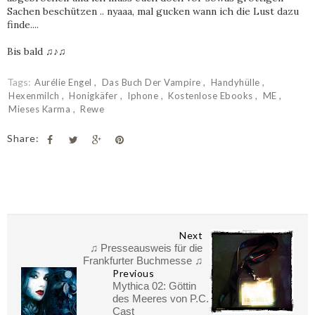
Sachen beschützen .. nyaaa, mal gucken wann ich die Lust dazu
finde....
Bis bald ♫♪♫
Tags:
Aurélie Engel
Das Buch Der Vampire
Handyhülle
Hexenmilch
Honigkäfer
Iphone
Kostenlose Ebooks
ME
Mieses Karma
Rewe
Share:
Next
♫ Presseausweis für die
Frankfurter Buchmesse ♫
Previous
Mythica 02: Göttin
des Meeres von P.C.
Cast