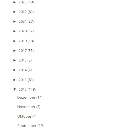
2023
(18)
►
2022
(61)
►
2021
(27)
►
2020
(12)
►
2019
(18)
►
2017
(35)
►
2015
(3)
►
2014
(7)
►
2013
(63)
►
2012
(148)
▼
Dezember
(14)
November
(3)
Oktober
(4)
September
(10)