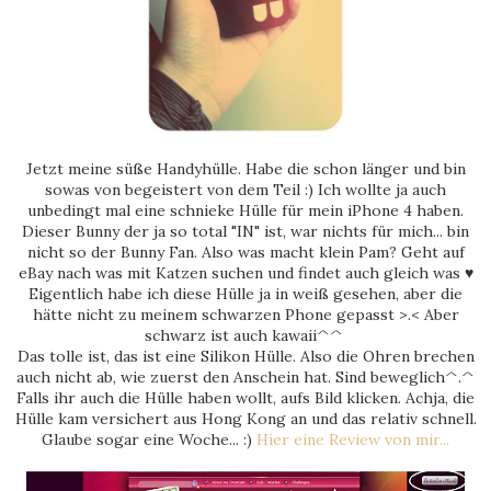
Jetzt meine süße Handyhülle. Habe die schon länger und bin
sowas von begeistert von dem Teil :) Ich wollte ja auch
unbedingt mal eine schnieke Hülle für mein iPhone 4 haben.
Dieser Bunny der ja so total "IN" ist, war nichts für mich... bin
nicht so der Bunny Fan. Also was macht klein Pam? Geht auf
eBay nach was mit Katzen suchen und findet auch gleich was ♥
Eigentlich habe ich diese Hülle ja in weiß gesehen, aber die
hätte nicht zu meinem schwarzen Phone gepasst >.< Aber
schwarz ist auch kawaii^^
Das tolle ist, das ist eine Silikon Hülle. Also die Ohren brechen
auch nicht ab, wie zuerst den Anschein hat. Sind beweglich^.^
Falls ihr auch die Hülle haben wollt, aufs Bild klicken. Achja, die
Hülle kam versichert aus Hong Kong an und das relativ schnell.
Glaube sogar eine Woche... :)
Hier eine Review von mir...