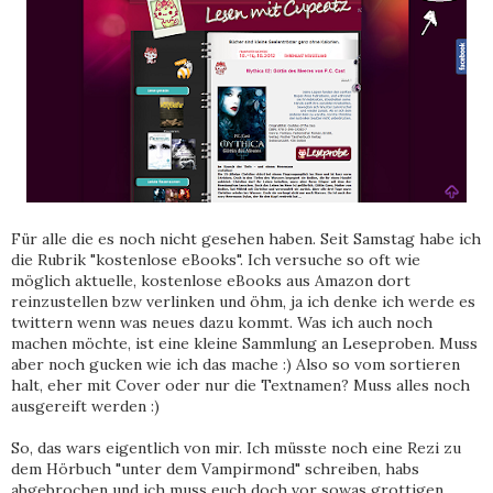
Für alle die es noch nicht gesehen haben. Seit Samstag habe ich
die Rubrik "kostenlose eBooks". Ich versuche so oft wie
möglich aktuelle, kostenlose eBooks aus Amazon dort
reinzustellen bzw verlinken und öhm, ja ich denke ich werde es
twittern wenn was neues dazu kommt. Was ich auch noch
machen möchte, ist eine kleine Sammlung an Leseproben. Muss
aber noch gucken wie ich das mache :) Also so vom sortieren
halt, eher mit Cover oder nur die Textnamen? Muss alles noch
ausgereift werden :)
So, das wars eigentlich von mir. Ich müsste noch eine Rezi zu
dem Hörbuch "unter dem Vampirmond" schreiben, habs
abgebrochen und ich muss euch doch vor sowas grottigen