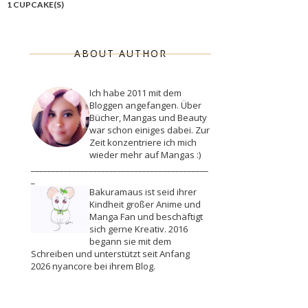
1 CUPCAKE(S)
ABOUT AUTHOR
Ich habe 2011 mit dem
Bloggen angefangen. Über
Bücher, Mangas und Beauty
war schon einiges dabei. Zur
Zeit konzentriere ich mich
wieder mehr auf Mangas :)
___________________________________________
_
Bakuramaus ist seid ihrer
Kindheit großer Anime und
Manga Fan und beschäftigt
sich gerne Kreativ. 2016
begann sie mit dem
Schreiben und unterstützt seit Anfang
2026 nyancore bei ihrem Blog.