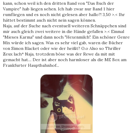
kann, schon weil ich den dritten Band von "Das Buch der
Vampire" hab liegen sehen. Ich hab zwar nur Band 1 hier
rumfliegen und es noch nicht gelesen aber hallo?! 3,50 >.< Ihr
hättet bestimmt auch nicht nein sagen können.
Naja, auf der Suche nach eventuell weiteren Schnäppchen sind
mir auch gleich zwei weitere in die Hände gefallen >.< Einmal
"Mieses Karma" und dann noch "Hexenmilch". Ein schöner Genre
Mix würde ich sagen. Was es sehr viel gab, waren die Bücher
von Simon Blacket oder wie der heißt? O.o Also so Thriller
Zeux lach* Naja, trotzdem böse was der Rewe da mit mit
gemacht hat.... Der ist aber noch harmloser als die ME Box am
Frankfurter Hauptbahnhof...