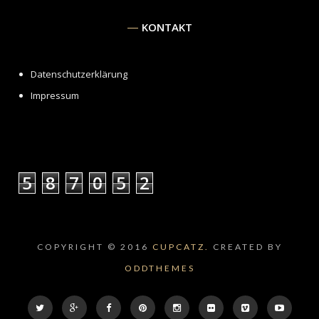
KONTAKT
Datenschutzerklärung
Impressum
5
8
7
0
5
2
COPYRIGHT © 2016
CUPCATZ.
CREATED BY
ODDTHEMES