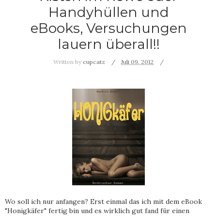
Handyhüllen und
eBooks, Versuchungen
lauern überall!!
Written by
cupcatz
Juli 09, 2012
Wo soll ich nur anfangen? Erst einmal das ich mit dem eBook
"Honigkäfer" fertig bin und es wirklich gut fand für einen