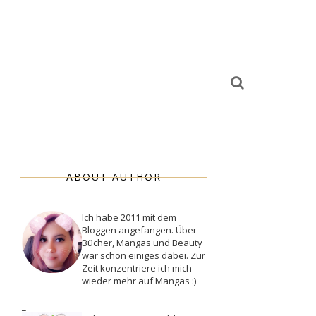
ABOUT AUTHOR
Ich habe 2011 mit dem
Bloggen angefangen. Über
Bücher, Mangas und Beauty
war schon einiges dabei. Zur
Zeit konzentriere ich mich
wieder mehr auf Mangas :)
___________________________________________
_