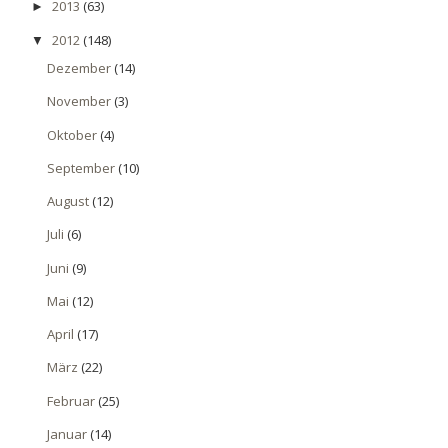
2013
(63)
►
2012
(148)
▼
Dezember
(14)
November
(3)
Oktober
(4)
September
(10)
August
(12)
Juli
(6)
Juni
(9)
Mai
(12)
April
(17)
März
(22)
Februar
(25)
Januar
(14)