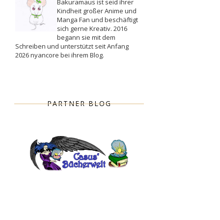
Bakuramaus ist seid ihrer
Kindheit großer Anime und
Manga Fan und beschäftigt
sich gerne Kreativ. 2016
begann sie mit dem
Schreiben und unterstützt seit Anfang
2026 nyancore bei ihrem Blog.
PARTNER BLOG