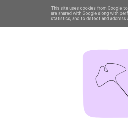
This site uses cookies from Google to 
are shared with Google along with per
statistics, and to detect and address 