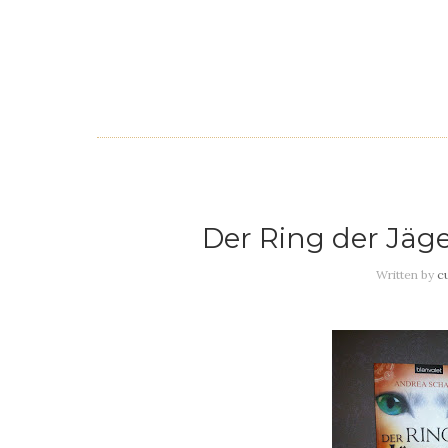
Der Ring der Jäg
Written by
c