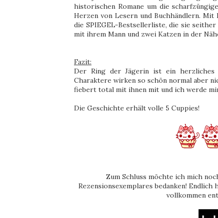
historischen Romane um die scharfzüngige
Herzen von Lesern und Buchhändlern. Mit D
die SPIEGEL-Bestsellerliste, die sie seithe
mit ihrem Mann und zwei Katzen in der Näh
Fazit:
Der Ring der Jägerin ist ein herzliches
Charaktere wirken so schön normal aber ni
fiebert total mit ihnen mit und ich werde mi
Die Geschichte erhält volle 5 Cuppies!
Zum Schluss möchte ich mich noch 
Rezensionsexemplares bedanken! Endlich 
vollkommen ents