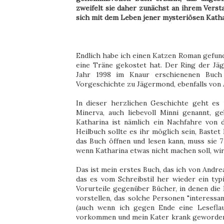
zweifelt sie daher zunächst an ihrem Versta
sich mit dem Leben jener mysteriösen Kath
Endlich habe ich einen Katzen Roman gefund
eine Träne gekostet hat. Der Ring der Jä
Jahr 1998 im Knaur erschienenen Buch 
Vorgeschichte zu Jägermond, ebenfalls von A
In dieser herzlichen Geschichte geht es
Minerva, auch liebevoll Minni genannt, g
Katharina ist nämlich ein Nachfahre von
Heilbuch sollte es ihr möglich sein, Bastet
das Buch öffnen und lesen kann, muss sie 7
wenn Katharina etwas nicht machen soll, wir
Das ist mein erstes Buch, das ich von Andre
das es vom Schreibstil her wieder ein typ
Vorurteile gegenüber Bücher, in denen die 
vorstellen, das solche Personen "interessa
(auch wenn ich gegen Ende eine Leseflau
vorkommen und mein Kater krank geworden is