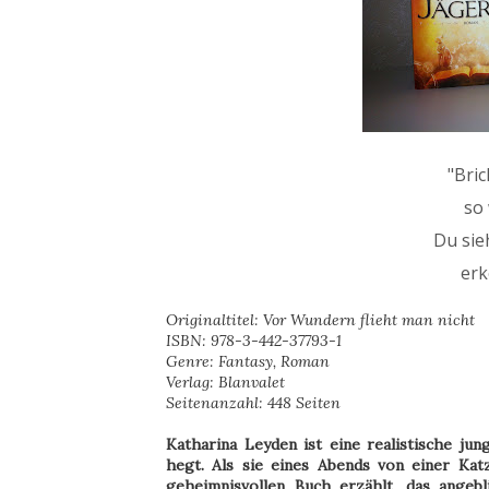
"Bric
so 
Du sie
erk
Originaltitel: Vor Wundern flieht man nicht
ISBN: 978-3-442-37793-1
Genre: Fantasy, Roman
Verlag: Blanvalet
Seitenanzahl: 448 Seiten
Katharina Leyden ist eine realistische ju
hegt. Als sie eines Abends von einer Kat
geheimnisvollen Buch erzählt, das angebl