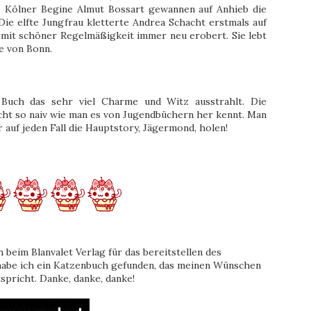
 Kölner Begine Almut Bossart gewannen auf Anhieb die
ie elfte Jungfrau kletterte Andrea Schacht erstmals auf
r mit schöner Regelmäßigkeit immer neu erobert. Sie lebt
e von Bonn.
 Buch das sehr viel Charme und Witz ausstrahlt. Die
cht so naiv wie man es von Jugendbüchern her kennt. Man
r auf jeden Fall die Hauptstory, Jägermond, holen!
beim Blanvalet Verlag für das bereitstellen des
habe ich ein Katzenbuch gefunden, das meinen Wünschen
pricht. Danke, danke, danke!