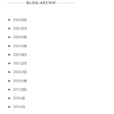
BLOG-ARCHIV
2026
(25)
►
2025
(27)
►
2024
(16)
►
2023
(18)
►
2022
(61)
►
2021
(27)
►
2020
(12)
►
2019
(18)
►
2017
(35)
►
2015
(3)
►
2014
(7)
►