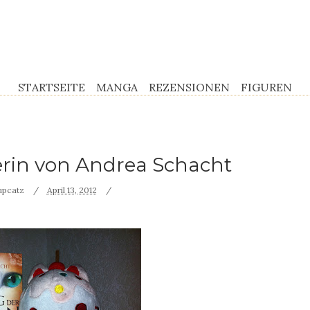
STARTSEITE
MANGA
REZENSIONEN
FIGUREN
erin von Andrea Schacht
upcatz
April 13, 2012