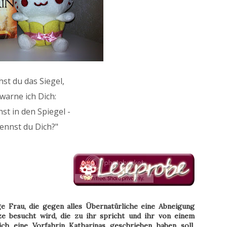
hst du das Siegel,
warne ich Dich:
hst in den Spiegel -
ennst du Dich?"
nge Frau, die gegen alles Übernatürliche eine Abneigung
ze besucht wird, die zu ihr spricht und ihr von einem
ich eine Vorfahrin Katharinas geschrieben haben soll,