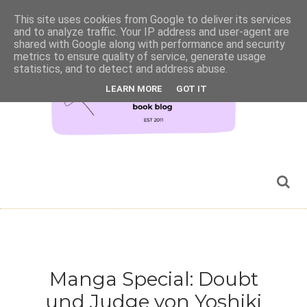
This site uses cookies from Google to deliver its services
and to analyze traffic. Your IP address and user-agent are
shared with Google along with performance and security
metrics to ensure quality of service, generate usage
statistics, and to detect and address abuse.
LEARN MORE
GOT IT
Manga Special: Doubt
und Judge von Yoshiki