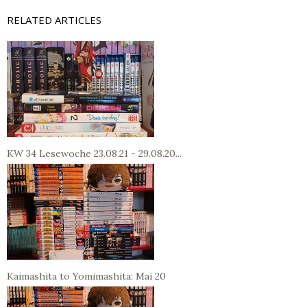
RELATED ARTICLES
KW 34 Lesewoche 23.08.21 - 29.08.20...
Kaimashita to Yomimashita: Mai 20