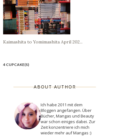
Kaimashita to Yomimashita April 202...
4 CUPCAKE(S)
ABOUT AUTHOR
Ich habe 2011 mit dem
Bloggen angefangen. Über
Bücher, Mangas und Beauty
war schon einiges dabei. Zur
Zeit konzentriere ich mich
wieder mehr auf Mangas :)
___________________________________________