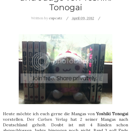
Tonogai
Written by
cupcatz
April 09, 2012
Heute möchte ich euch gerne die Mangas von
Yoshiki Tonogai
vorstellen. Der
Carlsen Verlag
hat 2 seiner Mangas nach
Deutschland geholt. Doubt ist mit 4 Bänden schon
abgeschlossen. Judge hingegen noch nicht. Band 3 soll Ende