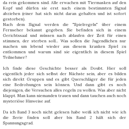
da rein gekommen sind. Alle erwachen mit Tiermasken auf den
Kopf und dürfen sie erst nach einem bestimmten Signal
abziehen (einer hat sich nicht daran gehalten und ist sofort
gestorben).
Nach dem Signal werden die "Spielregeln" über einem
Fernseher bekannt gegeben. Sie befinden sich in einem
Gerichtssaal und müssen nach ablaufen der Zeit für einen
stimmen, der sterben soll... Was sollen die Jugendlichen nur
machen um lebend wieder aus diesem kranken Spiel zu
entkommen und warum sind sie eigentlich in diesem Spiel
Teilnehmer?
Ich finde diese Geschichte besser als Doubt. Hier soll
eigentlich jeder sich selbst der Nächste sein, aber es bilden
sich direkt Gruppen und es gibt Querschläger die für jeden
eine Bedrohungen sein können. Und dann gibt es noch
diejenigen, die Versuchen alles regeln zu wollen. Was aber nicht
klappt. Man kann niemanden trauen und dann tauchen auch noch
mysteriöse Hinweise auf.
Da ich Band 3 noch nicht gelesen habe weiß ich nicht wie ich
die Serie finden soll aber bis Band 2 hält sich der
Spannungsgrad.