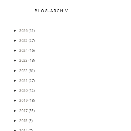
BLOG-ARCHIV
2026
(15)
►
2025
(27)
►
2024
(16)
►
2023
(18)
►
2022
(61)
►
2021
(27)
►
2020
(12)
►
2019
(18)
►
2017
(35)
►
2015
(3)
►
2014
(7)
►