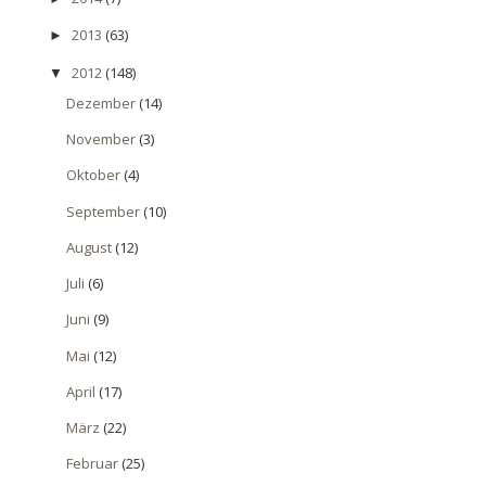
2013
(63)
►
2012
(148)
▼
Dezember
(14)
November
(3)
Oktober
(4)
September
(10)
August
(12)
Juli
(6)
Juni
(9)
Mai
(12)
April
(17)
März
(22)
Februar
(25)