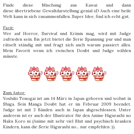
Finde diese Mischung aus Kawai und dann
diese übertriebene Gewaltdarstellung genial xD Auch eine heile
Welt kann in sich zusammenfallen. Super Idee, find ich echt gut.
Fazit:
Wer auf Horror, Survival und Krimis mag, wird mit Judge
zufrieden sein. Bis jetzt bietet die Serie Spannung pur und man
rätselt ständig mit und fragt sich auch warum passiert alles.
Mein Favorit wenn ich zwischen Doubt und Judge wählen
müsste.
Zum Autor:
Yoshiki Tonogai ist am 14 März in Japan geboren und wohnt in
Shiga. Sein Manga Doubt hat er im Februar 2009 beendet.
Judge ist mit 3 Bänden auch in Japan abgeschlossen. Unter
anderem ist er auch der Illustrator für den Anime Higurashi no
Naku Koro ni (Anime mit sehr viel Blut und psychisch kranken
Kindern, kann die Serie Higurashi no... nur empfehlen :)).