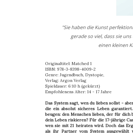
"Sie haben die Kunst perfektion
gerade so viel, dass sie un
einen kleinen 
Originaltitel: Matched 1
ISBN: 978-3-8398-4009-2
Genre: Jugendbuch, Dystopie,
Verlag: Argon Verlag
Spieldauer: 6:10 h (gekürzt)
Empfohlenens Alter: 14 - 17 Jahre
Das System sagt, wen du lieben sollst - aber
die ein absolut sicheres Leben garantier
beugen: den Menschen lieben, der für dich
dein Leben riskieren? Für die 17-jährige Cas
wen sie mit 21 heiraten wird. Doch das Erge
als ihr Partner vom System ausgewählt w