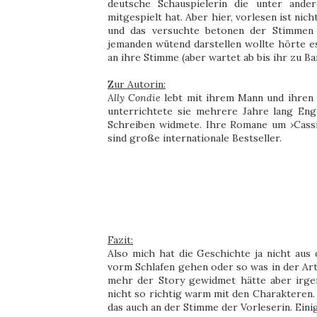
deutsche Schauspielerin die unter ande
mitgespielt hat. Aber hier, vorlesen ist nic
und das versuchte betonen der Stimmen 
jemanden wütend darstellen wollte hörte e
an ihre Stimme (aber wartet ab bis ihr zu B
Zur Autorin:
Ally Condie
lebt mit ihrem Mann und ihren v
unterrichtete sie mehrere Jahre lang Eng
Schreiben widmete. Ihre Romane um ›Cassi
sind große internationale Bestseller.
Fazit:
Also mich hat die Geschichte ja nicht au
vorm Schlafen gehen oder so was in der Art.
mehr der Story gewidmet hätte aber irgen
nicht so richtig warm mit den Charakteren. Ca
das auch an der Stimme der Vorleserin. Einig