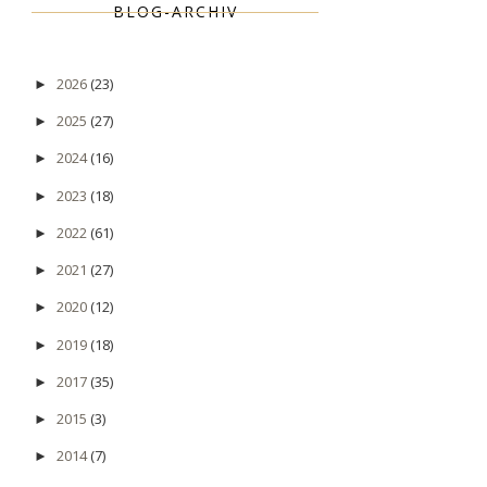
BLOG-ARCHIV
2026
(23)
►
2025
(27)
►
2024
(16)
►
2023
(18)
►
2022
(61)
►
2021
(27)
►
2020
(12)
►
2019
(18)
►
2017
(35)
►
2015
(3)
►
2014
(7)
►