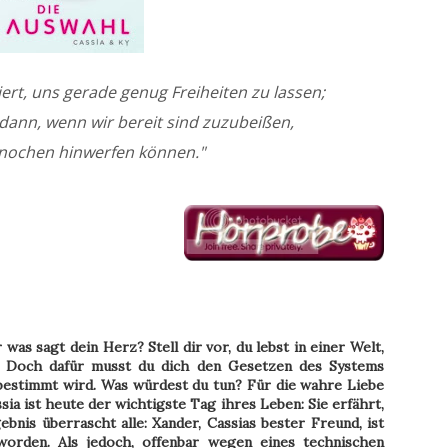
iert, uns gerade genug Freiheiten zu lassen;
s dann, wenn wir bereit sind zuzubeißen,
Knochen hinwerfen können."
 was sagt dein Herz? Stell dir vor, du lebst in einer Welt,
t. Doch dafür musst du dich den Gesetzen des Systems
 bestimmt wird. Was würdest du tun? Für die wahre Liebe
sia ist heute der wichtigste Tag ihres Leben: Sie erfährt,
bnis überrascht alle: Xander, Cassias bester Freund, ist
orden. Als jedoch, offenbar wegen eines technischen