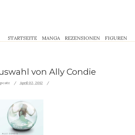
STARTSEITE
MANGA
REZENSIONEN
FIGUREN
Auswahl von Ally Condie
pcatz
April 02, 2012