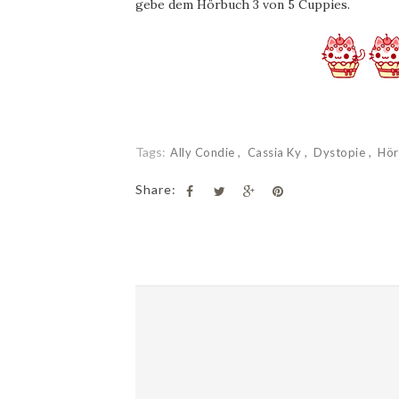
gebe dem Hörbuch 3 von 5 Cuppies.
Tags:
Ally Condie
Cassia Ky
Dystopie
Hö
Share: