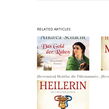
RELATED ARTICLES
{Rezension} Myntha, die Fährmannsto...
{Reze