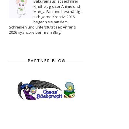
Bakuramaus ist seid ihrer
Kindheit großer Anime und
Manga Fan und beschäftigt
sich gerne Kreativ. 2016
begann sie mit dem
Schreiben und unterstützt seit Anfang
2026 nyancore bei ihrem Blog.
PARTNER BLOG