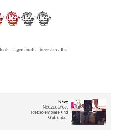
rbuch
Jugendbuch
Rezension
Rezi
Next
Neuzugänge,
Reziexemplare und
Geblubber