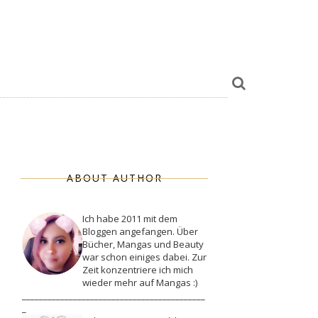
ABOUT AUTHOR
Ich habe 2011 mit dem
Bloggen angefangen. Über
Bücher, Mangas und Beauty
war schon einiges dabei. Zur
Zeit konzentriere ich mich
wieder mehr auf Mangas :)
___________________________________________
_