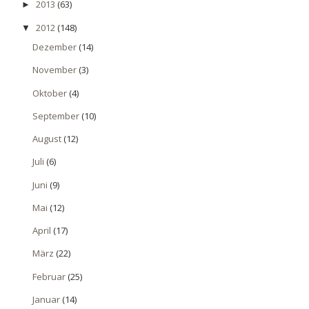
2013
(63)
►
2012
(148)
▼
Dezember
(14)
November
(3)
Oktober
(4)
September
(10)
August
(12)
Juli
(6)
Juni
(9)
Mai
(12)
April
(17)
März
(22)
Februar
(25)
Januar
(14)