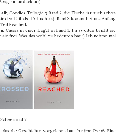
Zeug zu entdecken ;)
Ally Condies Trilogie :) Band 2, die Flucht, ist auch schon
ir den Teil als Hörbuch an). Band 3 kommt bei uns Anfang
 Teil Reached.
. Cassia in einer Kugel in Band 1. Im zweiten bricht sie
 sie frei. Was das wohl zu bedeuten hat ;) Ich nehme mal
Scheen nich?
l, das die Geschichte vorgelesen hat.
Josefine Preuß
. Eine