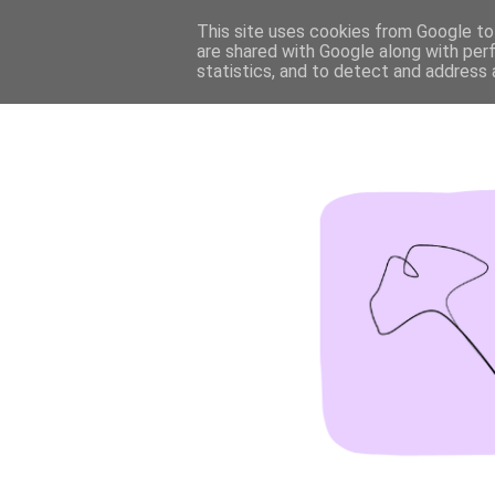
This site uses cookies from Google to 
are shared with Google along with per
statistics, and to detect and address 