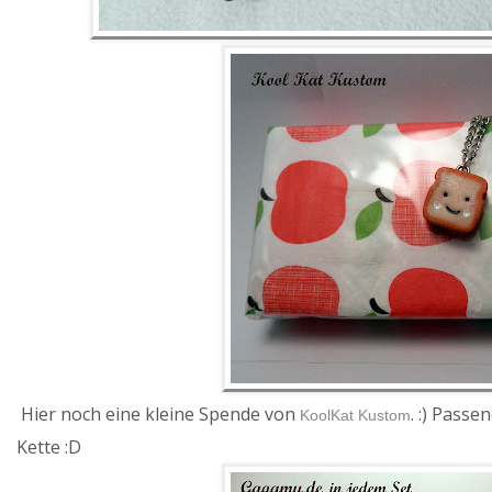
Hier noch eine kleine Spende von
. :) Pass
KoolKat Kustom
Kette :D