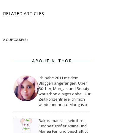
RELATED ARTICLES
2 CUPCAKE(S)
ABOUT AUTHOR
Ich habe 2011 mit dem
Bloggen angefangen. Über
Bücher, Mangas und Beauty
war schon einiges dabei. Zur
Zeit konzentriere ich mich
wieder mehr auf Mangas :)
___________________________________________
_
Bakuramaus ist seid ihrer
Kindheit großer Anime und
Manga Fan und beschäftigt