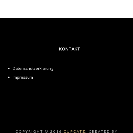
KONTAKT
Datenschutzerklärung
Impressum
COPYRIGHT © 2016
CUPCATZ.
CREATED BY