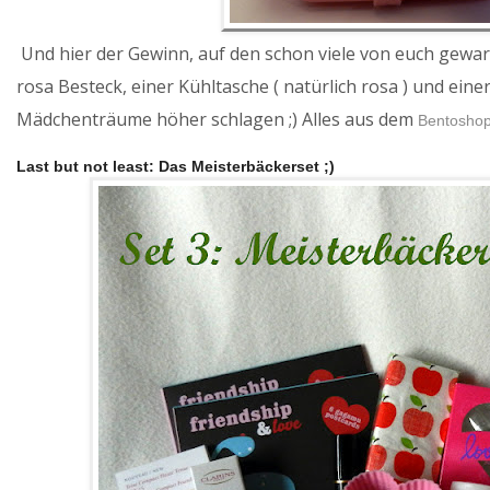
Und hier der Gewinn, auf den schon viele von euch gewart
rosa Besteck, einer Kühltasche ( natürlich rosa ) und eine
Mädchenträume höher schlagen ;) Alles aus dem
Bentoshop
Last but not least: Das Meisterbäckerset ;)