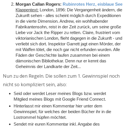
Morgan Callan Rogers:
Rubinrotes Herz, eisblaue See
Klappentext:
London, 1896: Die Vergangenheit ändern, die
Zukunft sehen - alles scheint möglich durch Expeditionen
in die vierte Dimension. Andrew, ein wohlhabender
Fabrikantensohn, reist in der Zeit zurück, um seine große
Liebe vor Jack the Ripper zu retten. Claire, frustriert vom
viktorianischen London, flieht dagegen in die Zukunft - und
verliebt sich dort. Inspektor Garrett jagt einen Mörder, der
mit Waffen tötet, die noch gar nicht erfunden wurden. Alle
Fäden der Geschichte laufen zusammen bei einem
dämonischen Bibliothekar. Denn nur er kennt das
Geheimnis der Landkarte der Zeit...
Nun zu den Regeln. Die sollen zum 1. Gewinnspiel noch
nicht so kompliziert sein, also:
Seid oder werdet Leser meines Blogs bzw. werdet
Mitglied meines Blogs mit Google Friend Connect.
Hinterlasst mir einen Kommentar hier unter dem
Gewinnspiel, für welches der beiden Bücher ihr in die
Lostrommel hüpfen möchtet.
Sendet mir euren Kommentar inkl. Angabe des