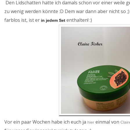
Den Lidschatten hatte ich damals schon vor einer weile geh
zu wenig werden könnte :D Dem war dann aber nicht so ;)
farblos ist, ist er
enthalten! :)
in jedem Set
Vor ein paar Wochen habe ich euch ja
einmal von
hier
Clair