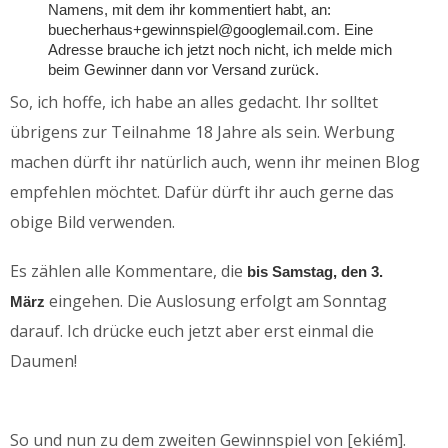
Namens, mit dem ihr kommentiert habt, an:
buecherhaus+gewinnspiel@googlemail.com. Eine
Adresse brauche ich jetzt noch nicht, ich melde mich
beim Gewinner dann vor Versand zurück.
So, ich hoffe, ich habe an alles gedacht. Ihr solltet
übrigens zur Teilnahme 18 Jahre als sein. Werbung
machen dürft ihr natürlich auch, wenn ihr meinen Blog
empfehlen möchtet. Dafür dürft ihr auch gerne das
obige Bild verwenden.
Es zählen alle Kommentare, die
bis Samstag, den 3.
eingehen. Die Auslosung erfolgt am Sonntag
März
darauf. Ich drücke euch jetzt aber erst einmal die
Daumen!
So und nun zu dem zweiten
Gewinnspiel von
[ekiém].