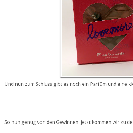
Und nun zum Schluss gibt es noch ein Parfüm und eine 
------------------------------------------------------------------------
----------------------
So nun genug von den Gewinnen, jetzt kommen wir zu den