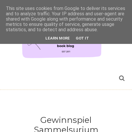
This site uses cookies from Google to deliver its services
and to analyze traffic. Your IP address and user-agent are
shared with Google along with performance and security
metrics to ensure quality of service, generate usage
statistics, and to detect and address abuse.
LEARN MORE
GOT IT
Gewinnspiel
Sammelsurium