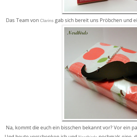
Das Team von
gab sich bereit uns Pröbchen und ei
Clarins
Na, kommt die euch ein bisschen bekannt vor? Vor ein pa
Und heute verschenken ich und
nochmals eine, da
Nerdbirds