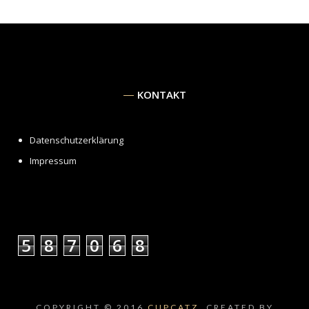
KONTAKT
Datenschutzerklärung
Impressum
5
8
7
0
6
8
COPYRIGHT © 2016
CUPCATZ.
CREATED BY