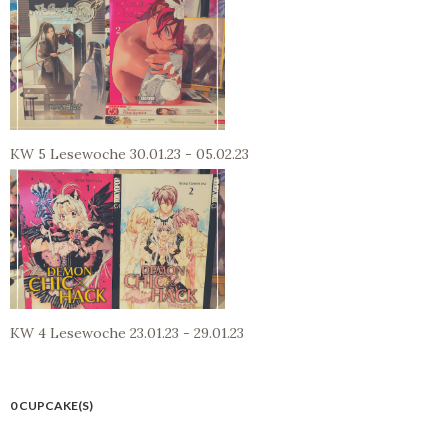
KW 5 Lesewoche 30.01.23 - 05.02.23
KW 4 Lesewoche 23.01.23 - 29.01.23
0 CUPCAKE(S)