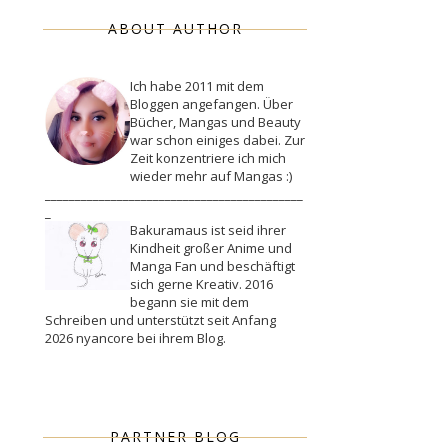
ABOUT AUTHOR
Ich habe 2011 mit dem
Bloggen angefangen. Über
Bücher, Mangas und Beauty
war schon einiges dabei. Zur
Zeit konzentriere ich mich
wieder mehr auf Mangas :)
___________________________________________
_
Bakuramaus ist seid ihrer
Kindheit großer Anime und
Manga Fan und beschäftigt
sich gerne Kreativ. 2016
begann sie mit dem
Schreiben und unterstützt seit Anfang
2026 nyancore bei ihrem Blog.
PARTNER BLOG