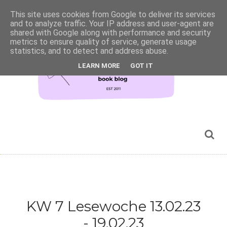
This site uses cookies from Google to deliver its services
and to analyze traffic. Your IP address and user-agent are
shared with Google along with performance and security
metrics to ensure quality of service, generate usage
statistics, and to detect and address abuse.
LEARN MORE
GOT IT
KW 7 Lesewoche 13.02.23
- 19.02.23