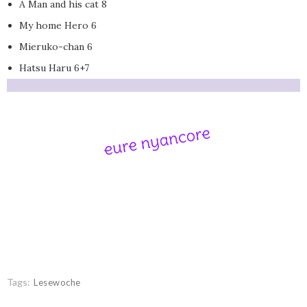
A Man and his cat 8
My home Hero 6
Mieruko-chan 6
Hatsu Haru 6+7
Tags:
Lesewoche