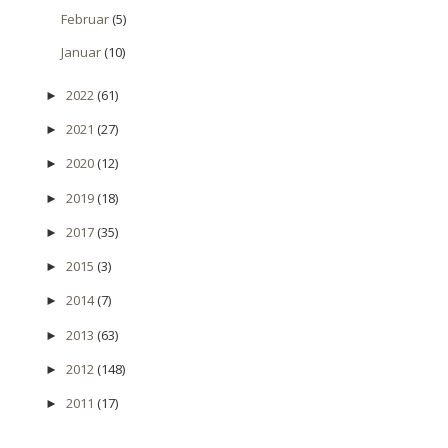
Februar
(5)
Januar
(10)
2022
(61)
►
2021
(27)
►
2020
(12)
►
2019
(18)
►
2017
(35)
►
2015
(3)
►
2014
(7)
►
2013
(63)
►
2012
(148)
►
2011
(17)
►