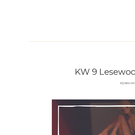
KW 9 Lesewoch
nyanco