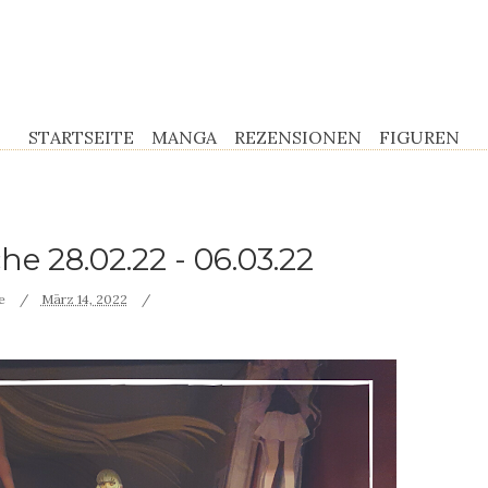
STARTSEITE
MANGA
REZENSIONEN
FIGUREN
e 28.02.22 - 06.03.22
re
März 14, 2022