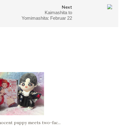
Next
Kaimashita to
Yomimashita: Februar 22
ocent puppy meets two-fac...