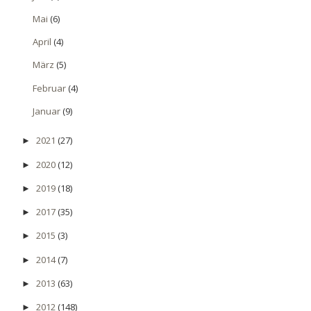
Mai
(6)
April
(4)
März
(5)
Februar
(4)
Januar
(9)
2021
(27)
►
2020
(12)
►
2019
(18)
►
2017
(35)
►
2015
(3)
►
2014
(7)
►
2013
(63)
►
2012
(148)
►