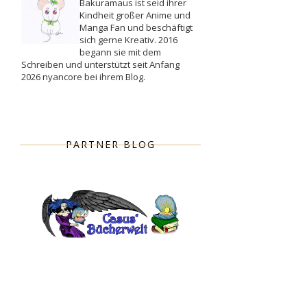
Bakuramaus ist seid ihrer
Kindheit großer Anime und
Manga Fan und beschäftigt
sich gerne Kreativ. 2016
begann sie mit dem
Schreiben und unterstützt seit Anfang
2026 nyancore bei ihrem Blog.
PARTNER BLOG