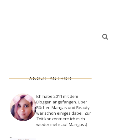
ABOUT AUTHOR
Ich habe 2011 mit dem
Bloggen angefangen. Über
Bücher, Mangas und Beauty
war schon einiges dabei. Zur
Zeit konzentriere ich mich
wieder mehr auf Mangas :)
___________________________________________
_