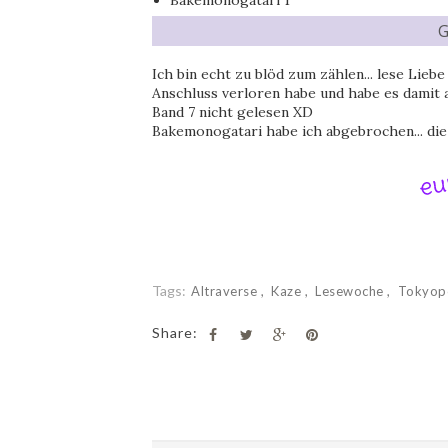
Bakemonogatari 1
G
Ich bin echt zu blöd zum zählen... lese Lie
Anschluss verloren habe und habe es damit ab
Band 7 nicht gelesen XD
Bakemonogatari habe ich abgebrochen... die
Tags:
Altraverse
Kaze
Lesewoche
Tokyop
Share: