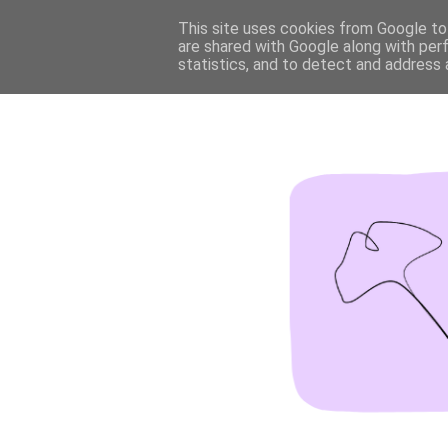
This site uses cookies from Google to 
are shared with Google along with per
statistics, and to detect and address 