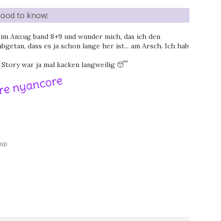
ood to know:
be im Anzug band 8+9 und wunder mich, das ich den
getan, dass es ja schon lange her ist... am Arsch. Ich hab
 Story war ja mal kacken langweilig 😴
op