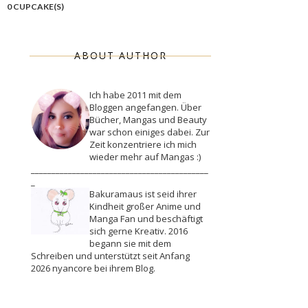
0 CUPCAKE(S)
ABOUT AUTHOR
Ich habe 2011 mit dem
Bloggen angefangen. Über
Bücher, Mangas und Beauty
war schon einiges dabei. Zur
Zeit konzentriere ich mich
wieder mehr auf Mangas :)
___________________________________________
_
Bakuramaus ist seid ihrer
Kindheit großer Anime und
Manga Fan und beschäftigt
sich gerne Kreativ. 2016
begann sie mit dem
Schreiben und unterstützt seit Anfang
2026 nyancore bei ihrem Blog.