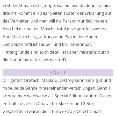
Erst denkt man sich „Junge, warum bist du denn so mies
drauf?!“ kommt ein paar Seiten später der Erklärung auf
das Verhalten und man will die Person nur lieb‘ haben.
Also bei mir hat die Masche total gezogen. Im zweiten
Band hatte ich sogar kurzzeitig Pipi in den Augen.
Der Zeichenstil ist sauber und klar erkennbar.
Hintergründe sind auch detailliert aber meistens durch
die Hauptcharaktere verdeckt. :D
F A Z I T
Mir gefällt Oretachi Majikou Destroy sehr, sehr gut und
habe beide Bände hintereinander verschlungen. Band 1
konnte man wahlweise als Special Edition kaufen. Dieser
enthält zusätzlich Charakter Skizzen und 2 Boni
Geschichten (waren die 2 Euro extra jetzt echt nicht