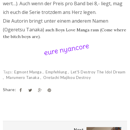
wert…). Auch wenn der Preis pro Band bei 8,- liegt, mag
ich euch die Serie trotzdem ans Herz legen.
Die Autorin bringt unter einem anderem Namen
(
Ogeretsu Tanaka)
auch Boys Love Manga raus (Come where
the bitch boys are).
Tags:
Egmont Manga
Empfehlung
Let'S Destroy The Idol Dream
Marumero Tanaka
Oretachi Majikou Destroy
Share:
Next