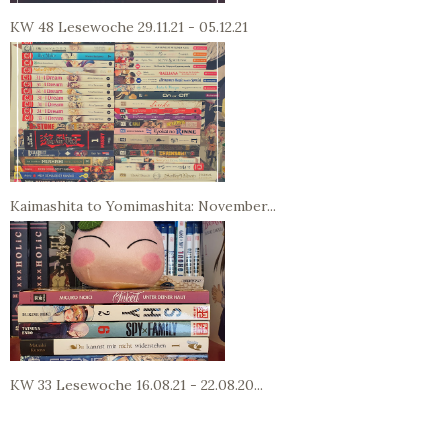
KW 48 Lesewoche 29.11.21 - 05.12.21
Kaimashita to Yomimashita: November...
KW 33 Lesewoche 16.08.21 - 22.08.20...