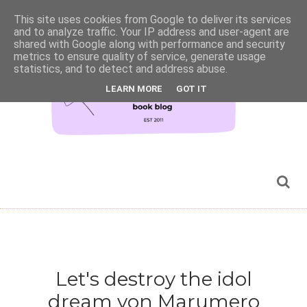
This site uses cookies from Google to deliver its services
and to analyze traffic. Your IP address and user-agent are
shared with Google along with performance and security
metrics to ensure quality of service, generate usage
statistics, and to detect and address abuse.
LEARN MORE
GOT IT
Let's destroy the idol
dream von Marumero