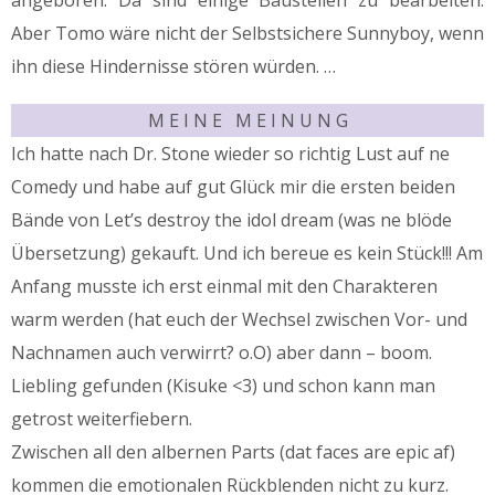
Aber Tomo wäre nicht der Selbstsichere Sunnyboy, wenn
ihn diese Hindernisse stören würden. …
M E I N E M E I N U N G
Ich hatte nach Dr. Stone wieder so richtig Lust auf ne
Comedy und habe auf gut Glück mir die ersten beiden
Bände von Let’s destroy the idol dream (was ne blöde
Übersetzung) gekauft. Und ich bereue es kein Stück!!! Am
Anfang musste ich erst einmal mit den Charakteren
warm werden (hat euch der Wechsel zwischen Vor- und
Nachnamen auch verwirrt? o.O) aber dann – boom.
Liebling gefunden (Kisuke <3) und schon kann man
getrost weiterfiebern.
Zwischen all den albernen Parts (dat faces are epic af)
kommen die emotionalen Rückblenden nicht zu kurz.