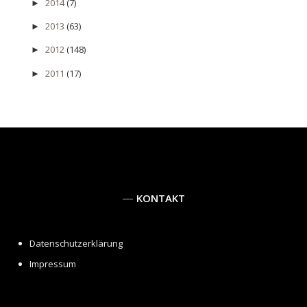
2014
(7)
►
2013
(63)
►
2012
(148)
►
2011
(17)
►
KONTAKT
Datenschutzerklärung
Impressum