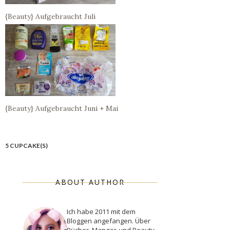
{Beauty} Aufgebraucht Juli
{Beauty} Aufgebraucht Juni + Mai
5 CUPCAKE(S)
ABOUT AUTHOR
Ich habe 2011 mit dem
Bloggen angefangen. Über
Bücher, Mangas und Beauty