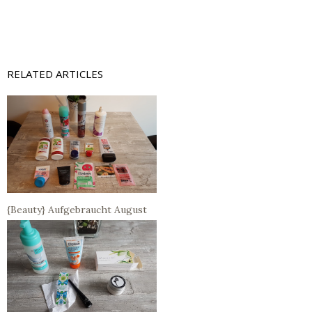
RELATED ARTICLES
{Beauty} Aufgebraucht August