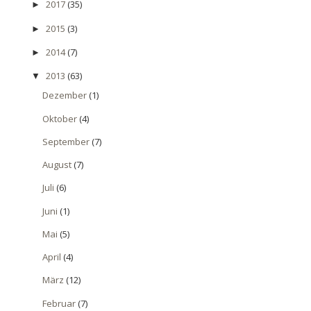
2017
(35)
►
2015
(3)
►
2014
(7)
►
2013
(63)
▼
Dezember
(1)
Oktober
(4)
September
(7)
August
(7)
Juli
(6)
Juni
(1)
Mai
(5)
April
(4)
März
(12)
Februar
(7)