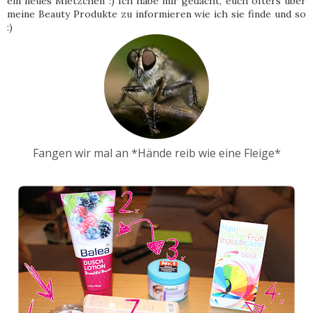
ein neues Mietzchen :) Ich habe mir gedacht, euch öfters über
meine Beauty Produkte zu informieren wie ich sie finde und so
:)
Fangen wir mal an *Hände reib wie eine Fleige*