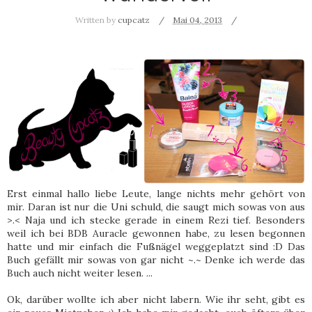
Written by
cupcatz
Mai 04, 2013
Erst einmal hallo liebe Leute, lange nichts mehr gehört von
mir. Daran ist nur die Uni schuld, die saugt mich sowas von aus
>.< Naja und ich stecke gerade in einem Rezi tief. Besonders
weil ich bei BDB Auracle gewonnen habe, zu lesen begonnen
hatte und mir einfach die Fußnägel weggeplatzt sind :D Das
Buch gefällt mir sowas von gar nicht ~.~ Denke ich werde das
Buch auch nicht weiter lesen. ...
Ok, darüber wollte ich aber nicht labern. Wie ihr seht, gibt es