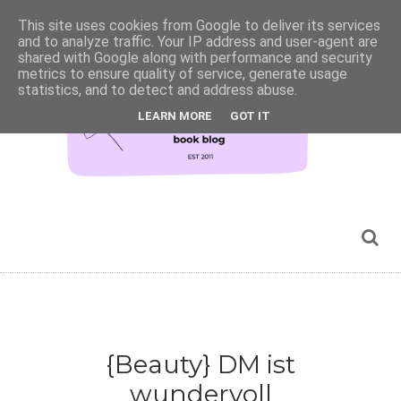
This site uses cookies from Google to deliver its services
and to analyze traffic. Your IP address and user-agent are
shared with Google along with performance and security
metrics to ensure quality of service, generate usage
statistics, and to detect and address abuse.
LEARN MORE
GOT IT
{Beauty} DM ist
wundervoll