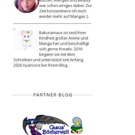
war schon einiges dabei. Zur
Zeit konzentriere ich mich
wieder mehr auf Mangas :)
___________________________________________
_
Bakuramaus ist seid ihrer
Kindheit großer Anime und
Manga Fan und beschäftigt
sich gerne Kreativ. 2016
begann sie mit dem
Schreiben und unterstützt seit Anfang
2026 nyancore bei ihrem Blog.
PARTNER BLOG