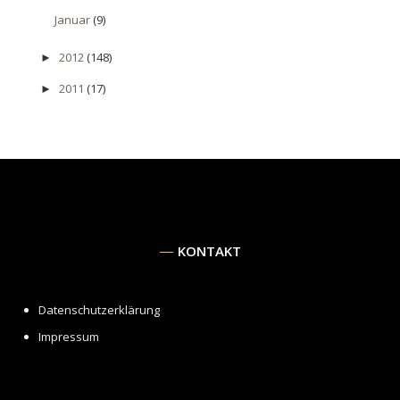
Januar
(9)
2012
(148)
►
2011
(17)
►
KONTAKT
Datenschutzerklärung
Impressum