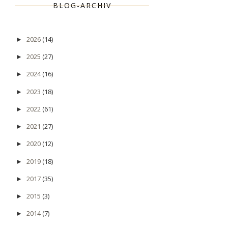
BLOG-ARCHIV
2026
(14)
►
2025
(27)
►
2024
(16)
►
2023
(18)
►
2022
(61)
►
2021
(27)
►
2020
(12)
►
2019
(18)
►
2017
(35)
►
2015
(3)
►
2014
(7)
►