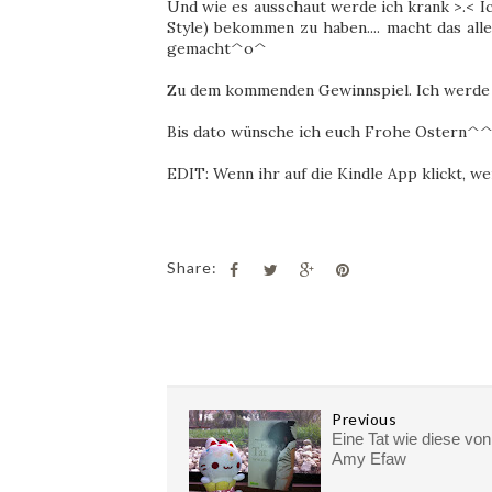
Und wie es ausschaut werde ich krank >.< I
Style) bekommen zu haben.... macht das alle
gemacht^o^
Zu dem kommenden Gewinnspiel. Ich werde 
Bis dato wünsche ich euch Frohe Ostern^
EDIT: Wenn ihr auf die Kindle App klickt, w
Share:
Previous
Eine Tat wie diese von
Amy Efaw