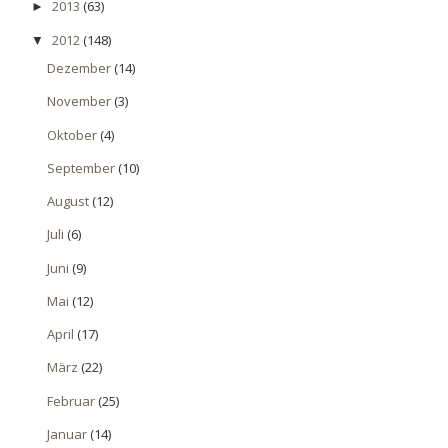
2013
(63)
►
2012
(148)
▼
Dezember
(14)
November
(3)
Oktober
(4)
September
(10)
August
(12)
Juli
(6)
Juni
(9)
Mai
(12)
April
(17)
März
(22)
Februar
(25)
Januar
(14)