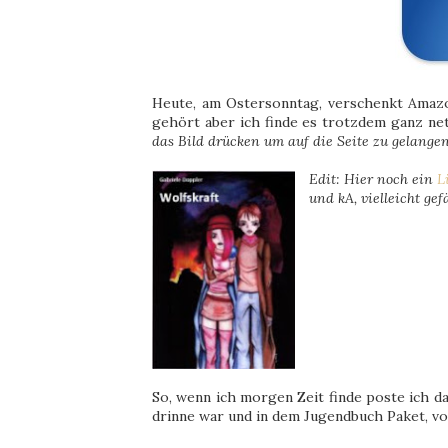
Heute, am Ostersonntag, verschenkt Amazo
gehört aber ich finde es trotzdem ganz net
das Bild drücken um auf die Seite zu gelangen
Edit: Hier noch ein
L
und kA, vielleicht gef
So, wenn ich morgen Zeit finde poste ich 
drinne war und in dem Jugendbuch Paket, von