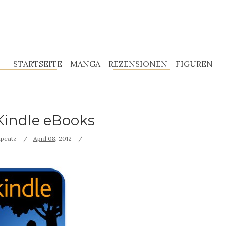
STARTSEITE
MANGA
REZENSIONEN
FIGUREN
 Kindle eBooks
pcatz
April 08, 2012