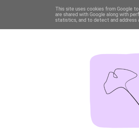
This site uses cookies from Google to 
are shared with Google along with per
statistics, and to detect and address 