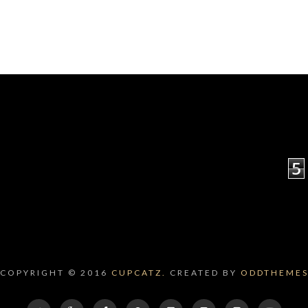
5
COPYRIGHT © 2016
CUPCATZ.
CREATED BY
ODDTHEME