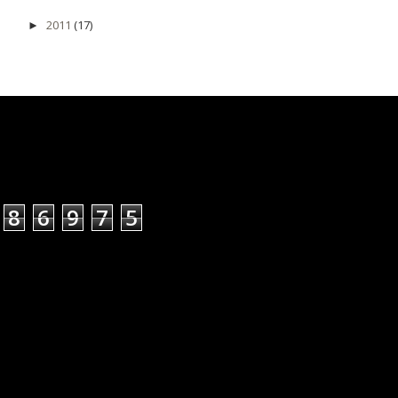
2011
(17)
►
8
6
9
7
5
S