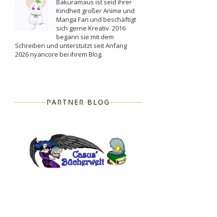
Bakuramaus ist seid ihrer
Kindheit großer Anime und
Manga Fan und beschäftigt
sich gerne Kreativ. 2016
begann sie mit dem
Schreiben und unterstützt seit Anfang
2026 nyancore bei ihrem Blog.
PARTNER BLOG