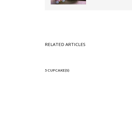
RELATED ARTICLES
5 CUPCAKE(S)