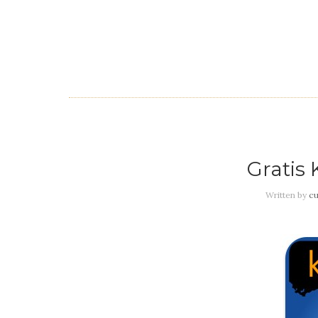
Gratis
Written by
cu