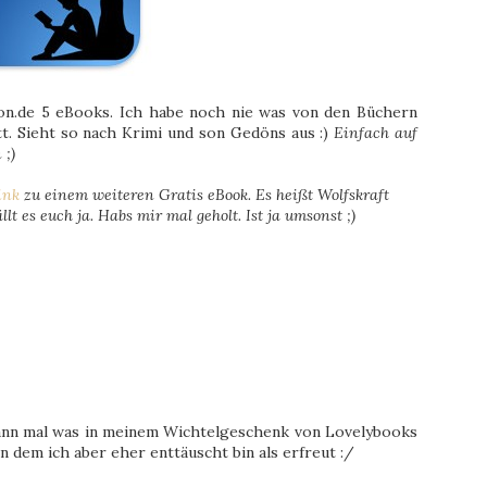
n.de 5 eBooks. Ich habe noch nie was von den Büchern
t. Sieht so nach Krimi und son Gedöns aus :)
Einfach auf
 ;)
ink
zu einem weiteren Gratis eBook. Es heißt Wolfskraft
ällt es euch ja. Habs mir mal geholt. Ist ja umsonst ;)
dann mal was in meinem Wichtelgeschenk von Lovelybooks
 dem ich aber eher enttäuscht bin als erfreut :/