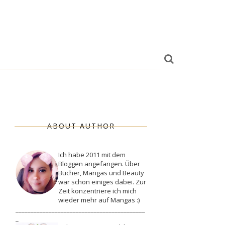
ABOUT AUTHOR
Ich habe 2011 mit dem
Bloggen angefangen. Über
Bücher, Mangas und Beauty
war schon einiges dabei. Zur
Zeit konzentriere ich mich
wieder mehr auf Mangas :)
___________________________________________
_