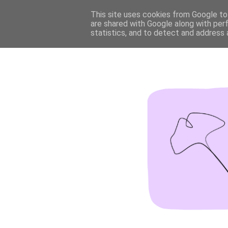
This site uses cookies from Google to 
are shared with Google along with per
statistics, and to detect and address 