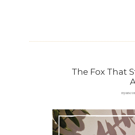
The Fox That S
nyanco