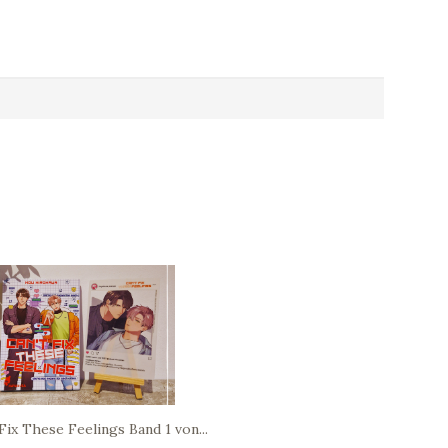
Fix These Feelings Band 1 von...