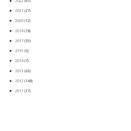
2022
(61)
►
2021
(27)
►
2020
(12)
►
2019
(18)
►
2017
(35)
►
2015
(3)
►
2014
(7)
►
2013
(63)
►
2012
(148)
►
2011
(17)
►