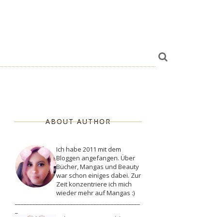
ABOUT AUTHOR
Ich habe 2011 mit dem
Bloggen angefangen. Über
Bücher, Mangas und Beauty
war schon einiges dabei. Zur
Zeit konzentriere ich mich
wieder mehr auf Mangas :)
___________________________________________
_