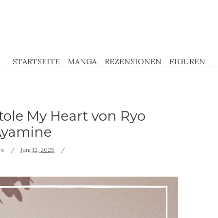
STARTSEITE
MANGA
REZENSIONEN
FIGUREN
tole My Heart von Ryo
Ayamine
re
Juni 12, 2025