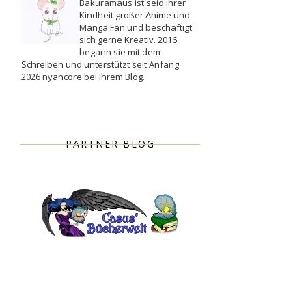
Bakuramaus ist seid ihrer
Kindheit großer Anime und
Manga Fan und beschäftigt
sich gerne Kreativ. 2016
begann sie mit dem
Schreiben und unterstützt seit Anfang
2026 nyancore bei ihrem Blog.
PARTNER BLOG