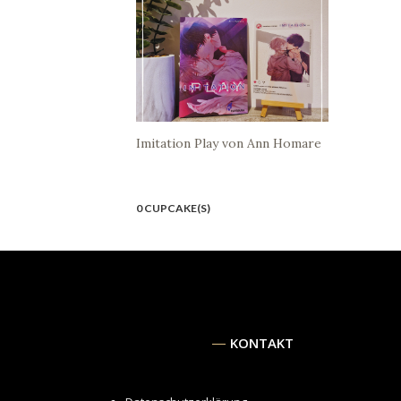
Imitation Play von Ann Homare
0 CUPCAKE(S)
KONTAKT