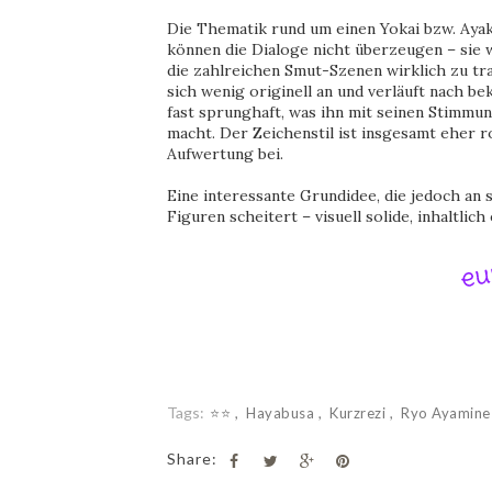
Die Thematik rund um einen Yokai bzw. Ayak
können die Dialoge nicht überzeugen – sie w
die zahlreichen Smut-Szenen wirklich zu tr
sich wenig originell an und verläuft nach b
fast sprunghaft, was ihn mit seinen Stimm
macht. Der Zeichenstil ist insgesamt eher ro
Aufwertung bei.
Eine interessante Grundidee, die jedoch an
Figuren scheitert – visuell solide, inhaltlic
Tags:
⭐⭐
Hayabusa
Kurzrezi
Ryo Ayamin
Share: