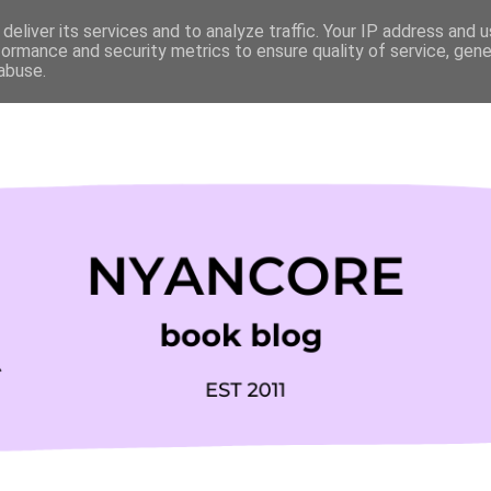
deliver its services and to analyze traffic. Your IP address and 
formance and security metrics to ensure quality of service, gen
abuse.