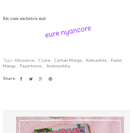
Bis zum nächsten mal
Tags:
Altraverse
C-Line
Carlsen Manga
Kaimashita
Panini
Manga
Papertoons
Yomimashita
Share: