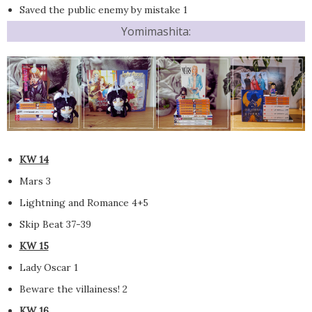
Saved the public enemy by mistake 1
Yomimashita:
KW 14
Mars 3
Lightning and Romance 4+5
Skip Beat 37-39
KW 15
Lady Oscar 1
Beware the villainess! 2
KW 16