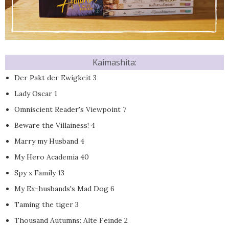
Kaimashita:
Der Pakt der Ewigkeit 3
Lady Oscar 1
Omniscient Reader's Viewpoint 7
Beware the Villainess! 4
Marry my Husband 4
My Hero Academia 40
Spy x Family 13
My Ex-husbands's Mad Dog 6
Taming the tiger 3
Thousand Autumns: Alte Feinde 2