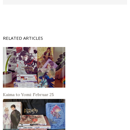
RELATED ARTICLES
Kaima to Yomi: Februar 25