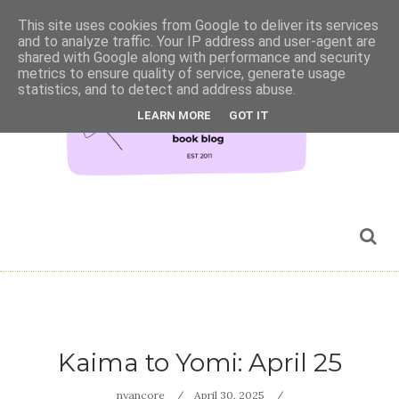
This site uses cookies from Google to deliver its services
and to analyze traffic. Your IP address and user-agent are
shared with Google along with performance and security
metrics to ensure quality of service, generate usage
statistics, and to detect and address abuse.
LEARN MORE
GOT IT
Kaima to Yomi: April 25
nyancore
April 30, 2025