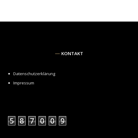
KONTAKT
Datenschutzerklärung
Impressum
5
8
7
0
0
9