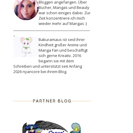
Bloggen angefangen. Über
Bücher, Mangas und Beauty
war schon einiges dabei. Zur
Zeit konzentriere ich mich
wieder mehr auf Mangas :)
___________________________________________
_
Bakuramaus ist seid ihrer
Kindheit großer Anime und
Manga Fan und beschäftigt
sich gerne Kreativ. 2016
begann sie mit dem
Schreiben und unterstützt seit Anfang
2026 nyancore bei ihrem Blog.
PARTNER BLOG