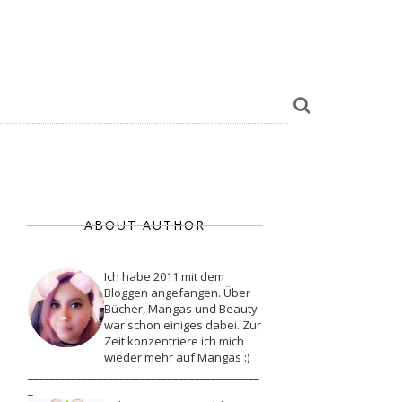
ABOUT AUTHOR
Ich habe 2011 mit dem
Bloggen angefangen. Über
Bücher, Mangas und Beauty
war schon einiges dabei. Zur
Zeit konzentriere ich mich
wieder mehr auf Mangas :)
___________________________________________
_