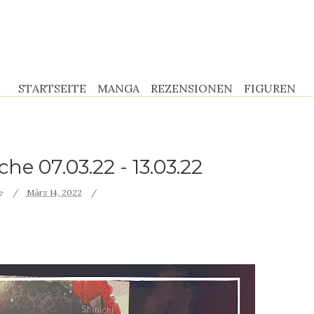
STARTSEITE
MANGA
REZENSIONEN
FIGUREN
e 07.03.22 - 13.03.22
re
März 14, 2022