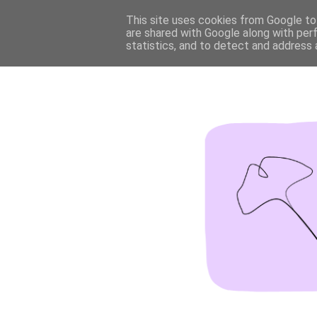
This site uses cookies from Google to 
are shared with Google along with per
statistics, and to detect and address 