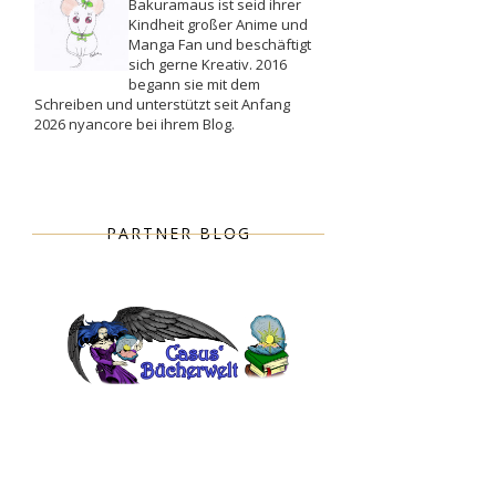
Bakuramaus ist seid ihrer
Kindheit großer Anime und
Manga Fan und beschäftigt
sich gerne Kreativ. 2016
begann sie mit dem
Schreiben und unterstützt seit Anfang
2026 nyancore bei ihrem Blog.
PARTNER BLOG