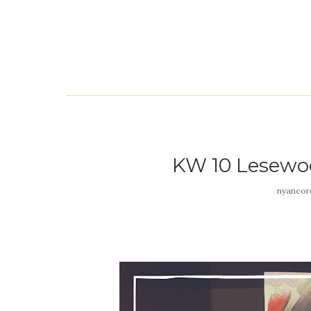
KW 10 Lesewoch
nyanco