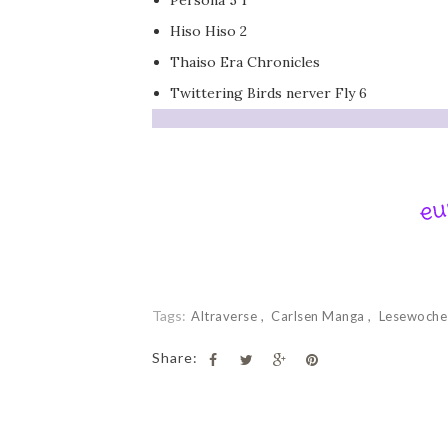
Persona 5 1
Hiso Hiso 2
Thaiso Era Chronicles
Twittering Birds nerver Fly 6
Tags:
Altraverse
Carlsen Manga
Lesewoch
Share: