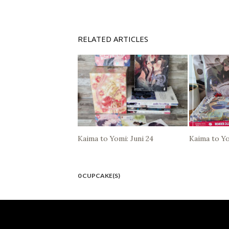
RELATED ARTICLES
Kaima to Yomi: Juni 24
Kaima to Yo
0 CUPCAKE(S)