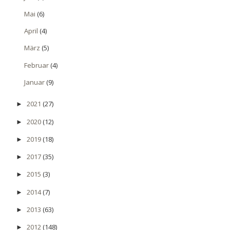
Mai
(6)
April
(4)
März
(5)
Februar
(4)
Januar
(9)
2021
(27)
►
2020
(12)
►
2019
(18)
►
2017
(35)
►
2015
(3)
►
2014
(7)
►
2013
(63)
►
2012
(148)
►