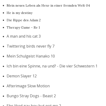
Mein neues Leben als Hexe in einer fremden Welt 04
He is my destiny
Die Rippe des Adam 2
Therapy Game - Re 1
A man and his cat 3
Twittering birds never fly 7
Mein Schulgeist Hanako 10
Ich bin eine Spinne, na und? - Die vier Schwestern 1
Demon Slayer 12
Afterimage Slow Motion
Bungo Stray Dogs - Beast 2
She liked gay boy but not me 2