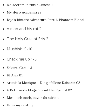
No secrets in this business 1
My Hero Academia 29
Jojo's Bizarre Adventure Part 1: Phantom Blood
A man and his cat 2
The Holy Grail of Eris 2
Mushishi 5-10
Check me up 1-5
Sakura-Gari 1-3
BJ Alex 01
Aristia la Monique – Die gefallene Kaiserin 02
A Returner's Magic Should Be Special 02
Lies mich noch, bevor du stirbst
He is my destiny