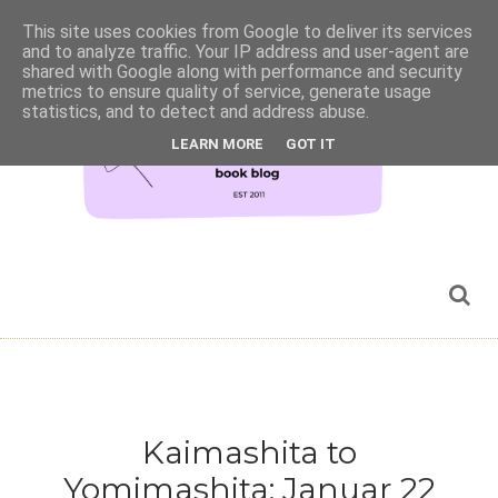
This site uses cookies from Google to deliver its services
and to analyze traffic. Your IP address and user-agent are
shared with Google along with performance and security
metrics to ensure quality of service, generate usage
statistics, and to detect and address abuse.
LEARN MORE
GOT IT
Kaimashita to
Yomimashita: Januar 22