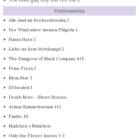
Yomimashita:
Alle sind im Hochzeitswahn 2
Der Wind unter meinen Flügeln 1
Hatsu Haru 3
Liebe ist kein Wettkampf 2
The Dungeon of Black Company 4+5
Prinz Freya 2
Mein Star 3
ID:Invaled 1
Death Note - Short Stories
Arinas Sammelsurium 1+2
Finder 10
Mädchen x Mädchen
Only the Flower knows 1-3