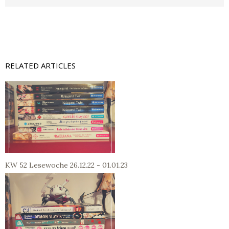
RELATED ARTICLES
KW 52 Lesewoche 26.12.22 - 01.01.23