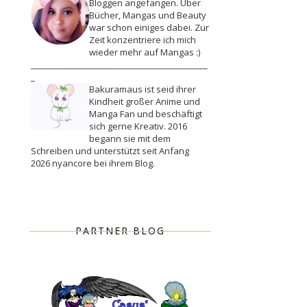
Bloggen angefangen. Über
Bücher, Mangas und Beauty
war schon einiges dabei. Zur
Zeit konzentriere ich mich
wieder mehr auf Mangas :)
___________________________________________
_
Bakuramaus ist seid ihrer
Kindheit großer Anime und
Manga Fan und beschäftigt
sich gerne Kreativ. 2016
begann sie mit dem
Schreiben und unterstützt seit Anfang
2026 nyancore bei ihrem Blog.
PARTNER BLOG