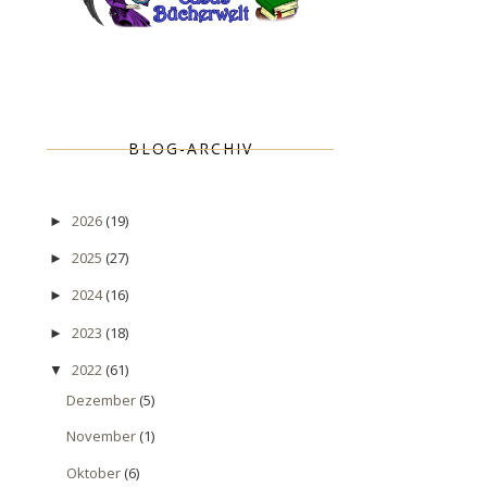
BLOG-ARCHIV
2026
(19)
►
2025
(27)
►
2024
(16)
►
2023
(18)
►
2022
(61)
▼
Dezember
(5)
November
(1)
Oktober
(6)