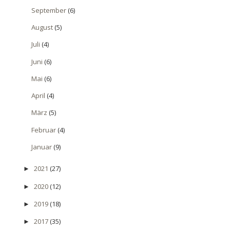
September
(6)
August
(5)
Juli
(4)
Juni
(6)
Mai
(6)
April
(4)
März
(5)
Februar
(4)
Januar
(9)
2021
(27)
►
2020
(12)
►
2019
(18)
►
2017
(35)
►