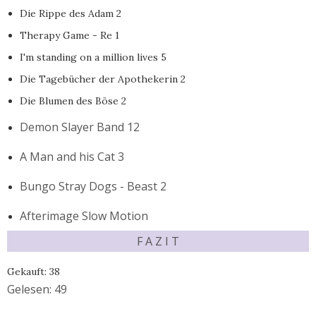
Die Rippe des Adam 2
Therapy Game - Re 1
I'm standing on a million lives 5
Die Tagebücher der Apothekerin 2
Die Blumen des Böse 2
Demon Slayer Band 12
A Man and his Cat 3
Bungo Stray Dogs - Beast 2
Afterimage Slow Motion
F A Z I T
Gekauft: 38
Gelesen: 49