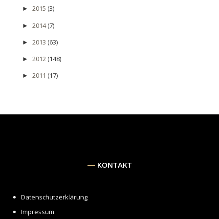
2015
(3)
►
2014
(7)
►
2013
(63)
►
2012
(148)
►
2011
(17)
►
KONTAKT
Datenschutzerklärung
Impressum