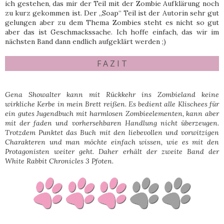
ich gestehen, das mir der Teil mit der Zombie Aufklärung noch
zu kurz gekommen ist. Der „Soap“ Teil ist der Autorin sehr gut
gelungen aber zu dem Thema Zombies steht es nicht so gut
aber das ist Geschmackssache. Ich hoffe einfach, das wir im
nächsten Band dann endlich aufgeklärt werden ;)
F A Z I T
Gena Showalter kann mit Rückkehr ins Zombieland keine
wirkliche Kerbe in mein Brett reißen. Es bedient alle Klischees für
ein gutes Jugendbuch mit harmlosen Zombieelementen, kann aber
mit der faden und vorhersehbaren Handlung nicht überzeugen.
Trotzdem Punktet das Buch mit den liebevollen und vorwitzigen
Charakteren und man möchte einfach wissen, wie es mit den
Protagonisten weiter geht. Daher erhält der zweite Band der
White Rabbit Chronicles 3 Pfoten.