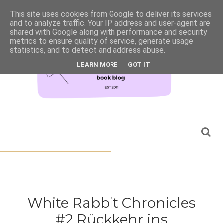
This site uses cookies from Google to deliver its services
and to analyze traffic. Your IP address and user-agent are
shared with Google along with performance and security
metrics to ensure quality of service, generate usage
statistics, and to detect and address abuse.
LEARN MORE
GOT IT
White Rabbit Chronicles
#2 Rückkehr ins