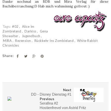
Danke nochmal an BDB und Mira Verlag für diese
Buchüberraschung:D Hab mich wahnsinnig gefreut :)
Tags:
#02
Alice Im
Zombieland
Darkiss
Gena
Showalter
Jugendbuch
MIRA
Rezension
Rückkehr Ins Zombieland
White Rabbit
Chronicles
Share:
Next
DD - Disney Dienstag #1
Previous
Serafina #2
Hostienfrevel von Astrid Fritz