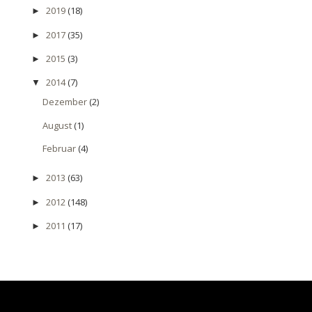
2019
(18)
►
2017
(35)
►
2015
(3)
►
2014
(7)
▼
Dezember
(2)
August
(1)
Februar
(4)
2013
(63)
►
2012
(148)
►
2011
(17)
►