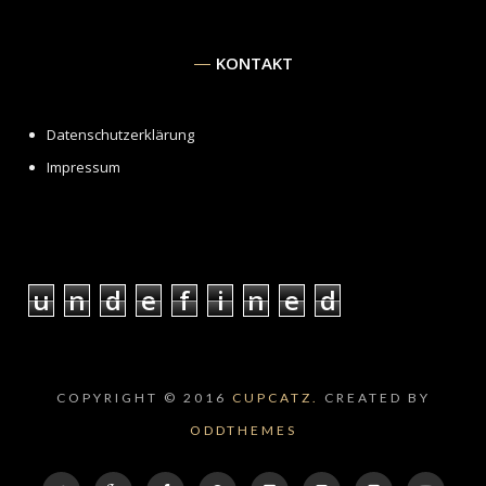
KONTAKT
Datenschutzerklärung
Impressum
u
n
d
e
f
i
n
e
d
COPYRIGHT © 2016
CUPCATZ.
CREATED BY
ODDTHEMES