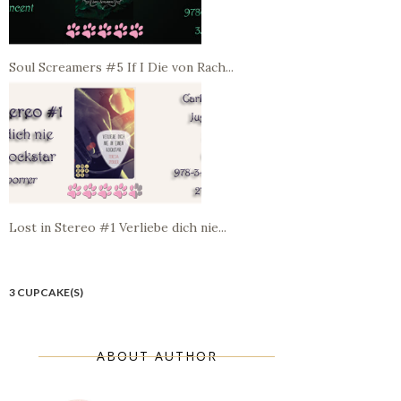
Soul Screamers #5 If I Die von Rach...
Lost in Stereo #1 Verliebe dich nie...
3 CUPCAKE(S)
ABOUT AUTHOR