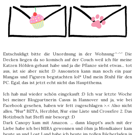
Entschuldigt bitte die Unordnung in der Wohnung^^' Die
Decken liegen da so komisch auf der Couch weil ich für meine
Katzen Höhlen gebaut habe und ja die Pflanze sieht etwas... tot
aus, ist sie aber nicht :D Ansonsten kann man noch ein paar
Mangas und Figuren begutachten lol* Und mein Stuhl für den
PC. Egal, das ist jetzt echt nicht das Hauptthema.
Ich hab mal wieder schön eingekauft :D Ich war letzte Woche
bei meiner Blogpartnerin Casus in Hannover und ja, wie bei
Facebook gesehen, haben wir fett zugeschlagen >.< Also nicht
alles. "Nur" BETA, Herzblut, Nur eine Liste und Crossfire 2. Das
Notizbuch hat Steffi mir besorgt :D
Dark Canopy kam mit Amazon. ... dann klappt's auch mit der
Liebe habe ich bei MIRA gewonnen und öhm ja Mondkaiser kam
heute an und Lost Land habe ich heute im tollen Bücherladen in