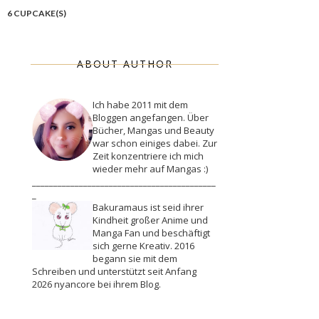
6 CUPCAKE(S)
ABOUT AUTHOR
Ich habe 2011 mit dem
Bloggen angefangen. Über
Bücher, Mangas und Beauty
war schon einiges dabei. Zur
Zeit konzentriere ich mich
wieder mehr auf Mangas :)
___________________________________________
_
Bakuramaus ist seid ihrer
Kindheit großer Anime und
Manga Fan und beschäftigt
sich gerne Kreativ. 2016
begann sie mit dem
Schreiben und unterstützt seit Anfang
2026 nyancore bei ihrem Blog.