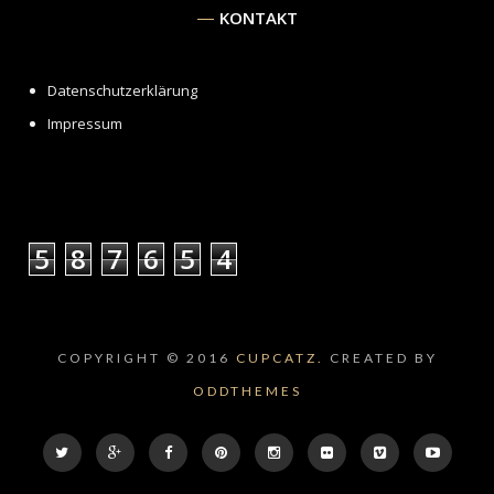
KONTAKT
Datenschutzerklärung
Impressum
5
8
7
6
5
4
COPYRIGHT © 2016
CUPCATZ.
CREATED BY
ODDTHEMES