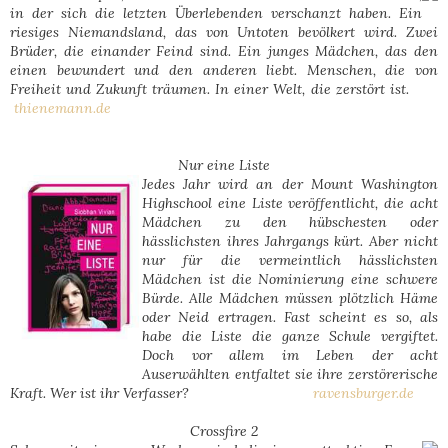
in der sich die letzten Überlebenden verschanzt haben. Ein
riesiges Niemandsland, das von Untoten bevölkert wird. Zwei
Brüder, die einander Feind sind. Ein junges Mädchen, das den
einen bewundert und den anderen liebt. Menschen, die von
Freiheit und Zukunft träumen. In einer Welt, die zerstört ist.
thienemann.de
Nur eine Liste
Jedes Jahr wird an der Mount Washington
Highschool eine Liste veröffentlicht, die acht
Mädchen zu den hübschesten oder
hässlichsten ihres Jahrgangs kürt. Aber nicht
nur für die vermeintlich hässlichsten
Mädchen ist die Nominierung eine schwere
Bürde. Alle Mädchen müssen plötzlich Häme
oder Neid ertragen. Fast scheint es so, als
habe die Liste die ganze Schule vergiftet.
Doch vor allem im Leben der acht
Auserwählten entfaltet sie ihre zerstörerische
Kraft. Wer ist ihr Verfasser?
ravensburger.de
Crossfire 2