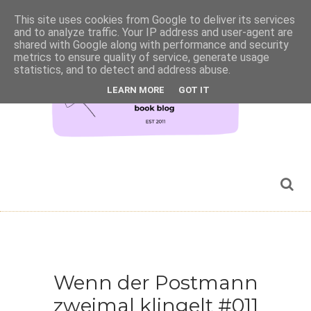
This site uses cookies from Google to deliver its services
and to analyze traffic. Your IP address and user-agent are
shared with Google along with performance and security
metrics to ensure quality of service, generate usage
statistics, and to detect and address abuse.
LEARN MORE
GOT IT
Wenn der Postmann
zweimal klingelt #011