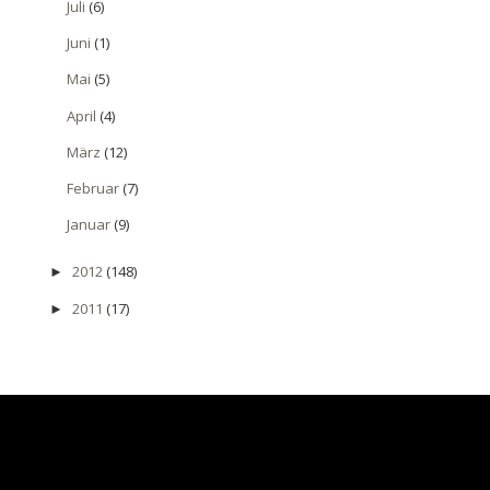
Juli
(6)
Juni
(1)
Mai
(5)
April
(4)
März
(12)
Februar
(7)
Januar
(9)
2012
(148)
►
2011
(17)
►