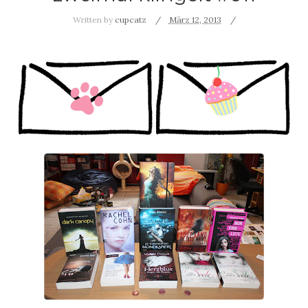
Written by
cupcatz
März 12, 2013