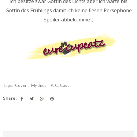
Ich besitze zwar Göttin des Lichts aber ich warte bis
Göttin des Frühlings damit ich keine fiesen Persephone
Spoiler abbekomme :)
Tags:
Cover
Mythica
P. C. Cast
Share: