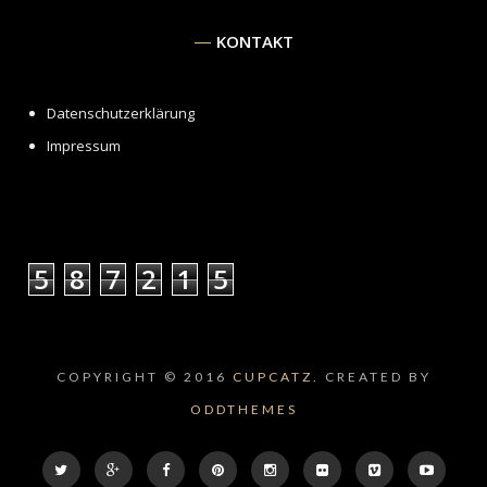
KONTAKT
Datenschutzerklärung
Impressum
5
8
7
2
1
5
COPYRIGHT © 2016
CUPCATZ.
CREATED BY
ODDTHEMES