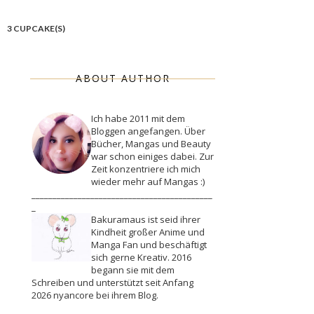
3 CUPCAKE(S)
ABOUT AUTHOR
Ich habe 2011 mit dem
Bloggen angefangen. Über
Bücher, Mangas und Beauty
war schon einiges dabei. Zur
Zeit konzentriere ich mich
wieder mehr auf Mangas :)
___________________________________________
_
Bakuramaus ist seid ihrer
Kindheit großer Anime und
Manga Fan und beschäftigt
sich gerne Kreativ. 2016
begann sie mit dem
Schreiben und unterstützt seit Anfang
2026 nyancore bei ihrem Blog.