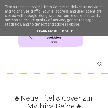
This site uses cookies from Google to deliver its services
and to analyze traffic. Your IP address and user-agent are
shared with Google along with performance and security
metrics to ensure quality of service, generate usage
statistics, and to detect and address abuse.
LEARN MORE
GOT IT
♣ Neue Titel & Cover zur
Mythica Reihe ♣