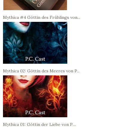
Mythíca #4 Göttin des Frühlings von...
Mythica 02: Göttin des Meeres von P...
Mythica 01: Göttin der Liebe von P....