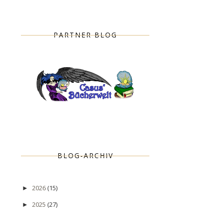
PARTNER BLOG
BLOG-ARCHIV
2026
(15)
►
2025
(27)
►