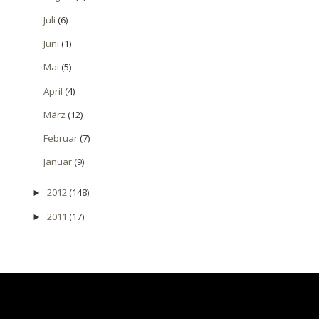
Juli
(6)
Juni
(1)
Mai
(5)
April
(4)
März
(12)
Februar
(7)
Januar
(9)
2012
(148)
►
2011
(17)
►