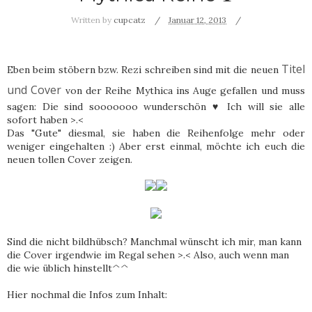
Written by
cupcatz
Januar 12, 2013
Titel
Eben beim stöbern bzw. Rezi schreiben sind mit die neuen
und Cover
von der Reihe Mythica ins Auge gefallen und muss
sagen: Die sind sooooooo wunderschön ♥ Ich will sie alle
sofort haben >.<
Das "Gute" diesmal, sie haben die Reihenfolge mehr oder
weniger eingehalten :) Aber erst einmal, möchte ich euch die
neuen tollen Cover zeigen.
Sind die nicht bildhübsch? Manchmal wünscht ich mir, man kann
die Cover irgendwie im Regal sehen >.< Also, auch wenn man
die wie üblich hinstellt^^
Hier nochmal die Infos zum Inhalt: