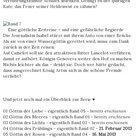
Verführungskünste Achilles ablenken. Gelingt es der quirligen
Kate, das Feuer seiner Heldenwut zu zähmen?
Band 7
Eine göttliche Zeitreise – und eine gefährliche Begierde
Die Journalistin Isabel stürzt mit ihrem Auto von einer Brücke.
Als sie von einer Wassergöttin gerettet wird, muss zum Dank
zurück in der Zeit reisen.
Auf Camelot soll sie den attraktiven Ritter Lancelot verführen,
damit er aufhört, Königin Genoveva weiter den Hof zu machen.
Nichts leichter als das – denkt sie. Doch wer hätte gedacht,
dass ausgerechnet König Artus sich in die schöne Fremde
verliebt?
Und jetzt noch mal ein Überblick zur Serie ♥
01 Göttin der Liebe - eigentlich Band 05 -
bereits erschienen
02 Göttin des Meeres - eigentlich Band 01 -
bereits erschienen
03 Göttin des Lichts - eigentlich Band 03 -
bereits erschienen
04 Göttin des Frühlings - eigentlich Band 02 -
21. Februar 2013
05 Göttin der Rosen - eigentlich Band 04 -
16. Mai 2013