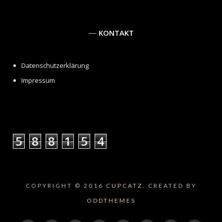
KONTAKT
Datenschutzerklärung
Impressum
5
8
8
1
5
4
COPYRIGHT © 2016
CUPCATZ.
CREATED BY
ODDTHEMES