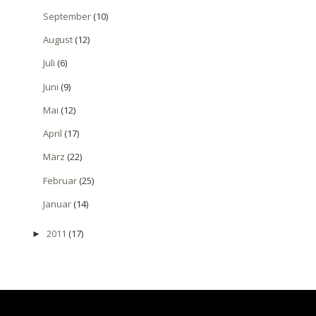
September
(10)
August
(12)
Juli
(6)
Juni
(9)
Mai
(12)
April
(17)
März
(22)
Februar
(25)
Januar
(14)
2011
(17)
►