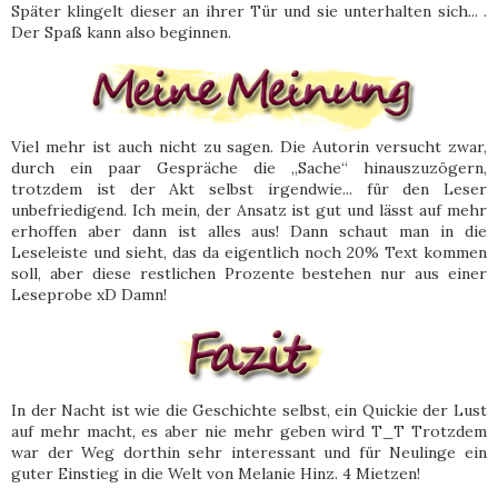
Später klingelt dieser an ihrer Tür und sie unterhalten sich... .
Der Spaß kann also beginnen.
Viel mehr ist auch nicht zu sagen. Die Autorin versucht zwar,
durch ein paar Gespräche die „Sache“ hinauszuzögern,
trotzdem ist der Akt selbst irgendwie... für den Leser
unbefriedigend. Ich mein, der Ansatz ist gut und lässt auf mehr
erhoffen aber dann ist alles aus! Dann schaut man in die
Leseleiste und sieht, das da eigentlich noch 20% Text kommen
soll, aber diese restlichen Prozente bestehen nur aus einer
Leseprobe xD Damn!
In der Nacht ist wie die Geschichte selbst, ein Quickie der Lust
auf mehr macht, es aber nie mehr geben wird T_T Trotzdem
war der Weg dorthin sehr interessant und für Neulinge ein
guter Einstieg in die Welt von Melanie Hinz. 4 Mietzen!