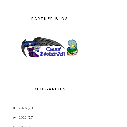
PARTNER BLOG
BLOG-ARCHIV
2026
(20)
►
2025
(27)
►