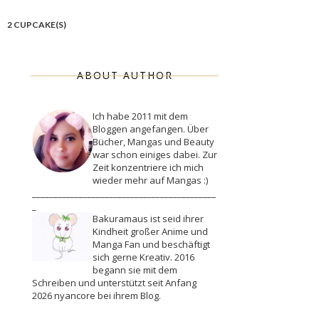
2 CUPCAKE(S)
ABOUT AUTHOR
Ich habe 2011 mit dem
Bloggen angefangen. Über
Bücher, Mangas und Beauty
war schon einiges dabei. Zur
Zeit konzentriere ich mich
wieder mehr auf Mangas :)
___________________________________________
_
Bakuramaus ist seid ihrer
Kindheit großer Anime und
Manga Fan und beschäftigt
sich gerne Kreativ. 2016
begann sie mit dem
Schreiben und unterstützt seit Anfang
2026 nyancore bei ihrem Blog.