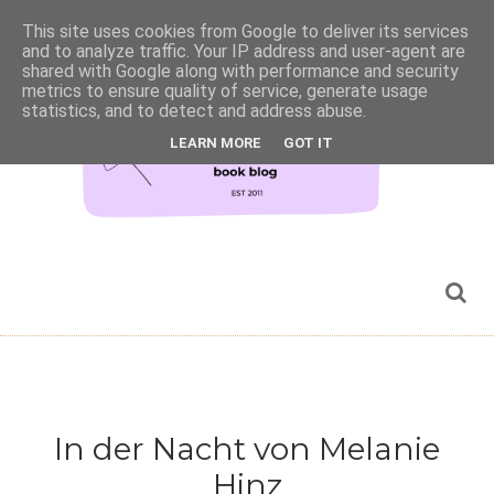
This site uses cookies from Google to deliver its services
and to analyze traffic. Your IP address and user-agent are
shared with Google along with performance and security
metrics to ensure quality of service, generate usage
statistics, and to detect and address abuse.
LEARN MORE
GOT IT
In der Nacht von Melanie
Hinz