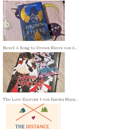
Novel: A Song to Drown Rivers von A...
The Love Exorcist 1 von Haruta Mayu...