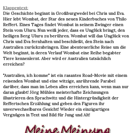
Klappentext:
Die Geschichte beginnt in Großburgwedel bei Chris und Eva.
Hier lebt Wombat, der Star des neuen Kinderbuches von Thilo
Reffert. Eines Tages findet Wombat in seinem Zwinger einen
Stein vom Uluru. Nun weiß jeder, dass es Unglück bringt, den
heiligen Berg Uluru zu berühren. Wombat will das Unglück von
Chris und Eva fernhalten und beschließt, den Stein nach
Australien zurückzubringen. Eine abenteuerliche Reise um die
Welt beginnt, in deren Verlauf Wombat eine Reihe begabter
Tiere kennenlernt. Aber wird er Australien tatsächlich
erreichen?
"Australien, ich komme" ist ein rasantes Road-Movie mit einem
reisenden Wombat und eine witzige, anrührende Parabel
darüber, dass man im Leben alles erreichen kann, wenn man nur
daran glaubt! Jörg Mühles meisterhafte Zeichnungen
illustrieren den Sprachwitz und die Hintergründigkeit der
Reffertschen Erzählung und geben den Figuren ihr
unverwechselbares Gesicht! Wieder ein einzigartiges
Vergnügen in Text und Bild für Jung und Alt!