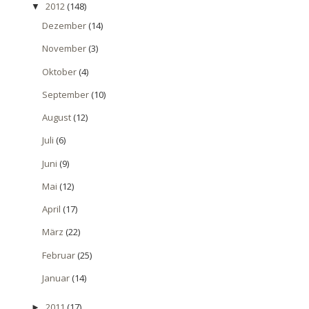
2012
(148)
▼
Dezember
(14)
November
(3)
Oktober
(4)
September
(10)
August
(12)
Juli
(6)
Juni
(9)
Mai
(12)
April
(17)
März
(22)
Februar
(25)
Januar
(14)
2011
(17)
►