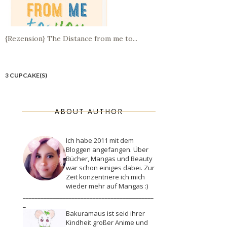
{Rezension} The Distance from me to...
3 CUPCAKE(S)
ABOUT AUTHOR
Ich habe 2011 mit dem
Bloggen angefangen. Über
Bücher, Mangas und Beauty
war schon einiges dabei. Zur
Zeit konzentriere ich mich
wieder mehr auf Mangas :)
___________________________________________
_
Bakuramaus ist seid ihrer
Kindheit großer Anime und