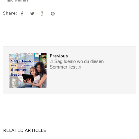
Thilo Reffert
Share:
Previous
♫ Sag Idealo wo du diesen
Sommer liest ♫
RELATED ARTICLES