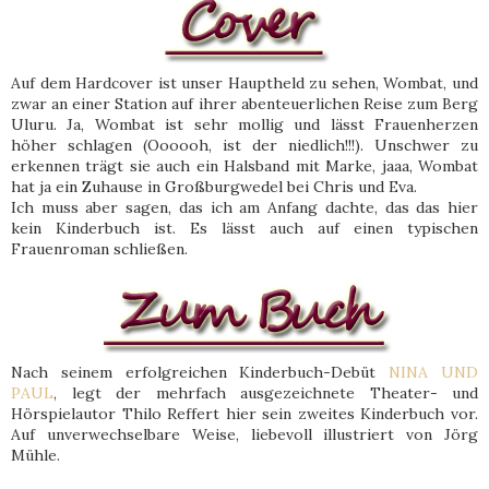
Auf dem Hardcover ist unser Hauptheld zu sehen, Wombat, und
zwar an einer Station auf ihrer abenteuerlichen Reise zum Berg
Uluru. Ja, Wombat ist sehr mollig und lässt Frauenherzen
höher schlagen (Oooooh, ist der niedlich!!!). Unschwer zu
erkennen trägt sie auch ein Halsband mit Marke, jaaa, Wombat
hat ja ein Zuhause in Großburgwedel bei Chris und Eva.
Ich muss aber sagen, das ich am Anfang dachte, das das hier
kein Kinderbuch ist. Es lässt auch auf einen typischen
Frauenroman schließen.
Nach seinem erfolgreichen Kinderbuch-Debüt
NINA UND
PAUL
, legt der mehrfach ausgezeichnete Theater- und
Hörspielautor Thilo Reffert hier sein zweites Kinderbuch vor.
Auf unverwechselbare Weise, liebevoll illustriert von Jörg
Mühle.