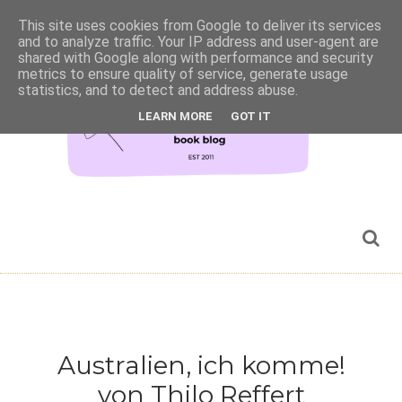
This site uses cookies from Google to deliver its services
and to analyze traffic. Your IP address and user-agent are
shared with Google along with performance and security
metrics to ensure quality of service, generate usage
statistics, and to detect and address abuse.
LEARN MORE
GOT IT
Australien, ich komme!
von Thilo Reffert