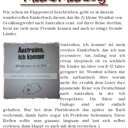
Wie schon im Klappentext beschrieben, geht es in diesem
wundervollen Kinderbuch darum, das die (!) kleine Wombat von
Großburgwedel nach Australien reist. Auf ihrer Reise dorthin,
lernt sie viele neue Freunde kennen und auch so einige fremde
Länder.
Australien, ich komme! ist mein
zweites Kinderbuch, das ich nun
rezensiere. Am Anfang war ich
etwas skeptisch ob es wirklich
für Kinder im Alter von 8-12 Jahre
geeignet ist. Wombat schien mir
sehr sarkastisch. Aber warum
nicht. Sie erzählt dem Leser ihre
spannende Reise von Deutschland
nach Australien in der Ich
Perspektive. Die Sätze und
Dialoge sind sehr einfach
gehalten. Nur bei dem Plattdeutsch das später im Buch
vorkommt, damit hatte sogar ich Probleme bekommen. Diese
Stellen sollte man gaaaanz langsam und laut sich selbst
vorlesen, dann klappt es auch mit dem verstehen :)