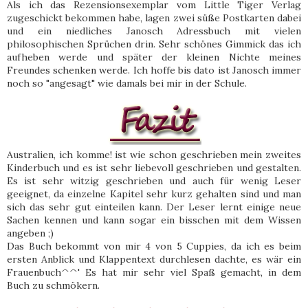
Als ich das Rezensionsexemplar vom Little Tiger Verlag
zugeschickt bekommen habe, lagen zwei süße Postkarten dabei
und ein niedliches Janosch Adressbuch mit vielen
philosophischen Sprüchen drin. Sehr schönes Gimmick das ich
aufheben werde und später der kleinen Nichte meines
Freundes schenken werde. Ich hoffe bis dato ist Janosch immer
noch so "angesagt" wie damals bei mir in der Schule.
Australien, ich komme! ist wie schon geschrieben mein zweites
Kinderbuch und es ist sehr liebevoll geschrieben und gestalten.
Es ist sehr witzig geschrieben und auch für wenig Leser
geeignet, da einzelne Kapitel sehr kurz gehalten sind und man
sich das sehr gut einteilen kann. Der Leser lernt einige neue
Sachen kennen und kann sogar ein bisschen mit dem Wissen
angeben ;)
Das Buch bekommt von mir 4 von 5 Cuppies, da ich es beim
ersten Anblick und Klappentext durchlesen dachte, es wär ein
Frauenbuch^^' Es hat mir sehr viel Spaß gemacht, in dem
Buch zu schmökern.