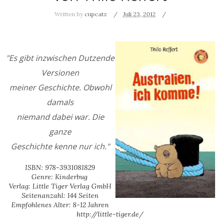
Written by
cupcatz
Juli 23, 2012
"Es gibt inzwischen Dutzende
Versionen
meiner Geschichte. Obwohl
damals
niemand dabei war. Die
ganze
Geschichte kenne nur ich."
ISBN: 978-3931081829
Genre: Kinderbug
Verlag: Little Tiger Verlag GmbH
Seitenanzahl: 144 Seiten
Empfohlenes Alter: 8-12 Jahren
http://little-tiger.de/