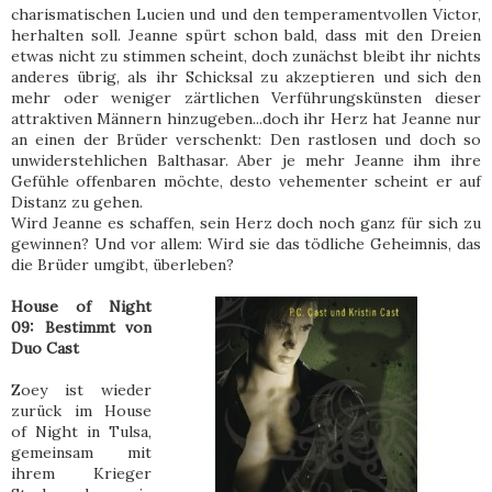
charismatischen Lucien und und den temperamentvollen Victor,
herhalten soll. Jeanne spürt schon bald, dass mit den Dreien
etwas nicht zu stimmen scheint, doch zunächst bleibt ihr nichts
anderes übrig, als ihr Schicksal zu akzeptieren und sich den
mehr oder weniger zärtlichen Verführungskünsten dieser
attraktiven Männern hinzugeben...doch ihr Herz hat Jeanne nur
an einen der Brüder verschenkt: Den rastlosen und doch so
unwiderstehlichen Balthasar. Aber je mehr Jeanne ihm ihre
Gefühle offenbaren möchte, desto vehementer scheint er auf
Distanz zu gehen.
Wird Jeanne es schaffen, sein Herz doch noch ganz für sich zu
gewinnen? Und vor allem: Wird sie das tödliche Geheimnis, das
die Brüder umgibt, überleben?
House of Night
09: Bestimmt von
Duo Cast
Zoey ist wieder
zurück im House
of Night in Tulsa,
gemeinsam mit
ihrem Krieger