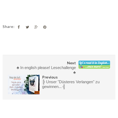
Share:
Next
♣ In english please! Lesechallenge
♣
Previous
╠ Unser "Düsteres Verlangen" zu
gewinnen... ╣