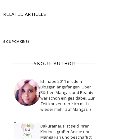
RELATED ARTICLES
6 CUPCAKE(S)
ABOUT AUTHOR
Ich habe 2011 mit dem
Bloggen angefangen. Über
Bücher, Mangas und Beauty
war schon einiges dabei. Zur
Zeit konzentriere ich mich
wieder mehr auf Mangas :)
___________________________________________
_
Bakuramaus ist seid ihrer
Kindheit großer Anime und
Manga Fan und beschäftigt