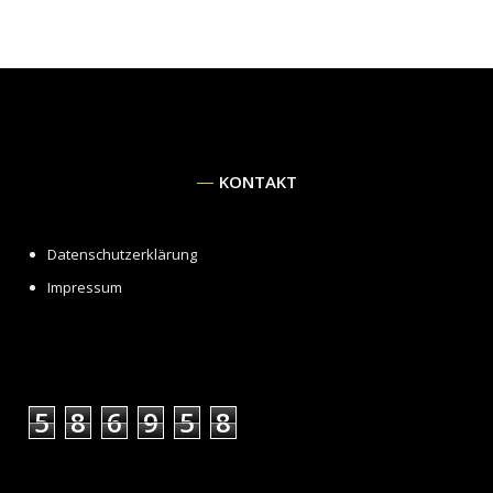
KONTAKT
Datenschutzerklärung
Impressum
5
8
6
9
5
8