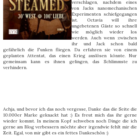
verschlagen, nachdem eines
von Jacks nanomechanischen
Experimenten schiefgegangen
ist. Octavia will ihre
ungebetenen Gäste so schnell
wie möglich wieder los
werden. Auch wenn zwischen
ihr und Jack schon bald
gefährlich die Funken fliegen. Da erfahren sie von einem
geplanten Attentat, das einen Krieg auslösen könnte. Nur
gemeinsam kann es ihnen gelingen, das Schlimmste zu
verhindern.
Achja, und bevor ich das noch vergesse, Danke das die Seite die
10.000er Marke geknackt hat :) Es freut mich das ihr gerne
wieder kommt. In meinem Kopf schweben noch Dinge die ich
gerne am Blog verbessern möchte aber irgendwie fehlt mir die
Zeit. Egal, von mir gibt es ein fettes Dankeschön :)