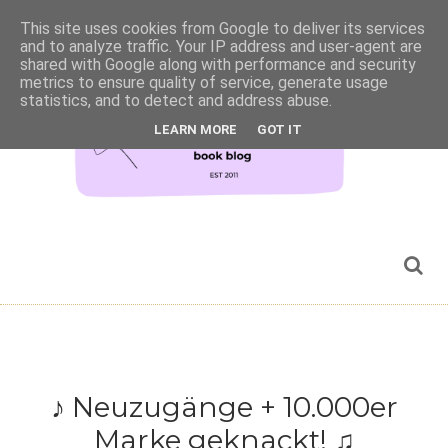
This site uses cookies from Google to deliver its services
and to analyze traffic. Your IP address and user-agent are
shared with Google along with performance and security
metrics to ensure quality of service, generate usage
statistics, and to detect and address abuse.
LEARN MORE
GOT IT
♪ Neuzugänge + 10.000er
Marke geknackt! ♫