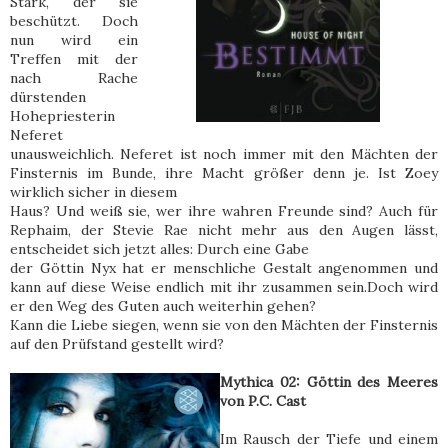
Stark, der sie
beschützt. Doch
nun wird ein
Treffen mit der
nach Rache
dürstenden
Hohepriesterin
Neferet
unausweichlich. Neferet ist noch immer mit den Mächten der
Finsternis im Bunde, ihre Macht größer denn je. Ist Zoey
wirklich sicher in diesem
Haus? Und weiß sie, wer ihre wahren Freunde sind? Auch für
Rephaim, der Stevie Rae nicht mehr aus den Augen lässt,
entscheidet sich jetzt alles: Durch eine Gabe
der Göttin Nyx hat er menschliche Gestalt angenommen und
kann auf diese Weise endlich mit ihr zusammen sein.Doch wird
er den Weg des Guten auch weiterhin gehen?
Kann die Liebe siegen, wenn sie von den Mächten der Finsternis
auf den Prüfstand gestellt wird?
Mythica 02: Göttin des Meeres
von P.C. Cast
Im Rausch der Tiefe und einem