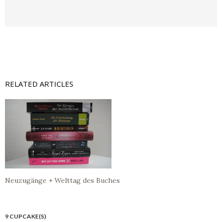
RELATED ARTICLES
Neuzugänge + Welttag des Buches
9 CUPCAKE(S)