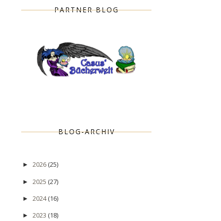
PARTNER BLOG
BLOG-ARCHIV
2026
(25)
►
2025
(27)
►
2024
(16)
►
2023
(18)
►