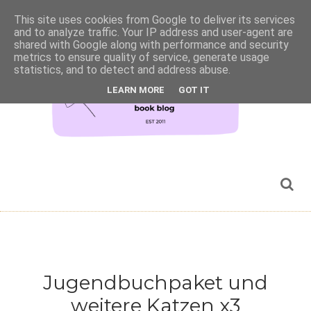
This site uses cookies from Google to deliver its services
and to analyze traffic. Your IP address and user-agent are
shared with Google along with performance and security
metrics to ensure quality of service, generate usage
statistics, and to detect and address abuse.
LEARN MORE
GOT IT
Jugendbuchpaket und
weitere Katzen x3