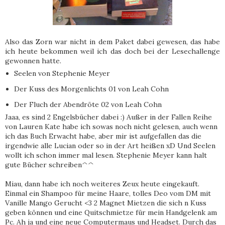
Also das Zorn war nicht in dem Paket dabei gewesen, das habe
ich heute bekommen weil ich das doch bei der Lesechallenge
gewonnen hatte.
Seelen von Stephenie Meyer
Der Kuss des Morgenlichts 01 von Leah Cohn
Der Fluch der Abendröte 02 von Leah Cohn
Jaaa, es sind 2 Engelsbücher dabei :) Außer in der Fallen Reihe
von Lauren Kate habe ich sowas noch nicht gelesen, auch wenn
ich das Buch Erwacht habe, aber mir ist aufgefallen das die
irgendwie alle Lucian oder so in der Art heißen xD Und Seelen
wollt ich schon immer mal lesen. Stephenie Meyer kann halt
gute Bücher schreiben^^
Miau, dann habe ich noch weiteres Zeux heute eingekauft.
Einmal ein Shampoo für meine Haare, tolles Deo vom DM mit
Vanille Mango Gerucht <3 2 Magnet Mietzen die sich n Kuss
geben können und eine Quitschmietze für mein Handgelenk am
Pc. Ah ja und eine neue Computermaus und Headset. Durch das