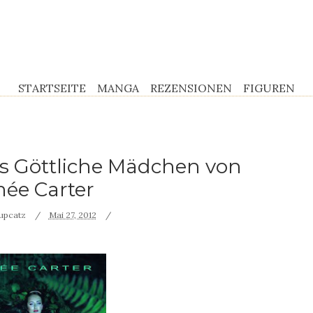
STARTSEITE
MANGA
REZENSIONEN
FIGUREN
as Göttliche Mädchen von
ée Carter
upcatz
Mai 27, 2012