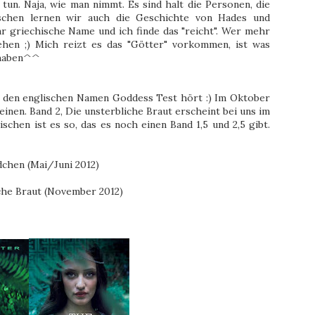
tun. Naja, wie man nimmt. Es sind halt die Personen, die
sschen lernen wir auch die Geschichte von Hades und
r griechische Name und ich finde das "reicht". Wer mehr
iehen ;) Mich reizt es das "Götter" vorkommen, ist was
 haben^^
auf den englischen Namen Goddess Test hört :) Im Oktober
einen. Band 2, Die unsterbliche Braut erscheint bei uns im
chen ist es so, das es noch einen Band 1,5 und 2,5 gibt.
chen (Mai/Juni 2012)
che Braut (November 2012)