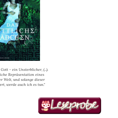
n Gott - ein Unsterblicher, (...).
liche Repräsentation eines
er Welt, und solange dieser
ert, werde auch ich es tun."