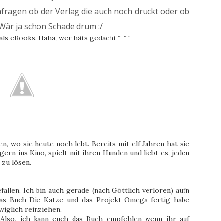
hfragen ob der Verlag die auch noch druckt oder ob
. Wär ja schon Schade drum :/
r als eBooks. Haha, wer häts gedacht^^'
, wo sie heute noch lebt. Bereits mit elf Jahren hat sie
ern ins Kino, spielt mit ihren Hunden und liebt es, jeden
zu lösen.
allen. Ich bin auch gerade (nach Göttlich verloren) aufn
das Buch Die Katze und das Projekt Omega fertig habe
wiglich reinziehen.
Also, ich kann euch das Buch empfehlen wenn ihr auf