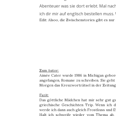
Abenteuer was sie dort erlebt. Mal nac
ich dir mir auf englisch bestellen muss
Edit: Alsoo, die Zwischenstories gibt es nu
Zum Autor:
Aimée Cater wurde 1986 in Michigan geboren
angefangen, Romane zu schreiben. Sie geht g
Morgen das Kreuzworträtsel in der Zeitung 
Fazit:
Das göttliche Mädchen hat mir sehr gut gef
griechische Geschichten Trip. Wenn ich 
werde ich dann auch gleich Frostkuss und E
Halt ich schweife wieder vom Thema ab. 