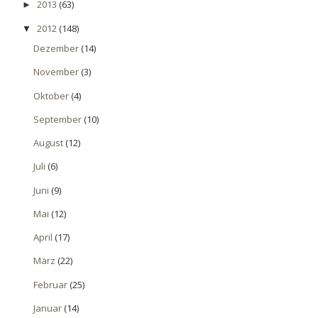
2013
(63)
►
2012
(148)
▼
Dezember
(14)
November
(3)
Oktober
(4)
September
(10)
August
(12)
Juli
(6)
Juni
(9)
Mai
(12)
April
(17)
März
(22)
Februar
(25)
Januar
(14)