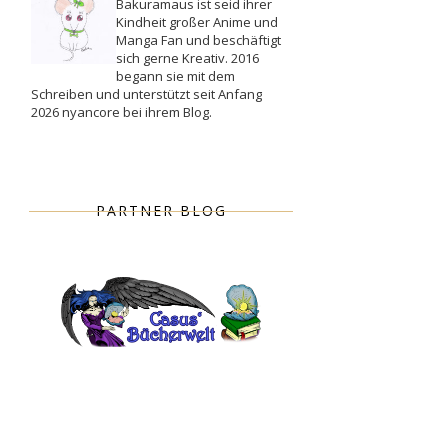
Bakuramaus ist seid ihrer
Kindheit großer Anime und
Manga Fan und beschäftigt
sich gerne Kreativ. 2016
begann sie mit dem
Schreiben und unterstützt seit Anfang
2026 nyancore bei ihrem Blog.
PARTNER BLOG