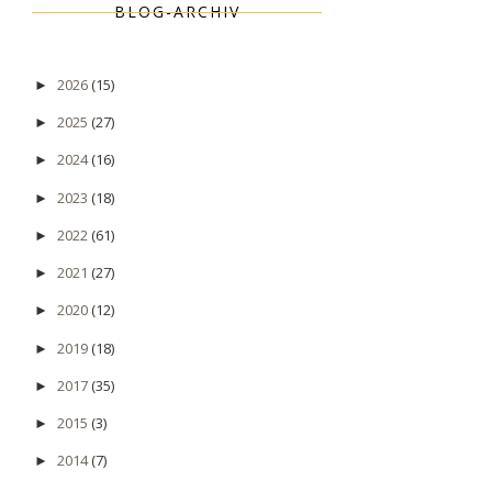
BLOG-ARCHIV
2026
(15)
►
2025
(27)
►
2024
(16)
►
2023
(18)
►
2022
(61)
►
2021
(27)
►
2020
(12)
►
2019
(18)
►
2017
(35)
►
2015
(3)
►
2014
(7)
►