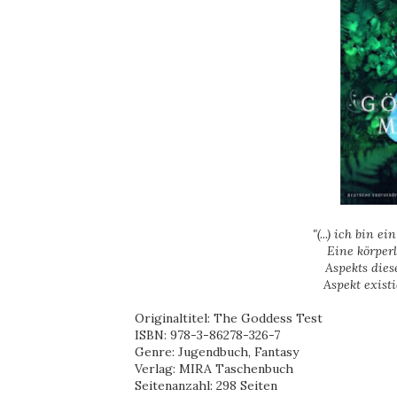
"(...) ich bin ei
Eine körper
Aspekts dies
Aspekt existi
Originaltitel: The Goddess Test
ISBN: 978-3-86278-326-7
Genre: Jugendbuch, Fantasy
Verlag: MIRA Taschenbuch
Seitenanzahl: 298 Seiten