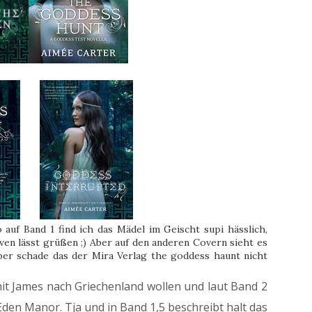
 auf Band 1 find ich das Mädel im Geischt supi hässlich,
ven lässt grüßen ;) Aber auf den anderen Covern sieht es
ber schade das der Mira Verlag the goddess haunt nicht
mit James nach Griechenland wollen und laut Band 2
Eden Manor. Tja und in Band 1,5 beschreibt halt das