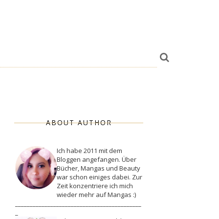
ABOUT AUTHOR
Ich habe 2011 mit dem
Bloggen angefangen. Über
Bücher, Mangas und Beauty
war schon einiges dabei. Zur
Zeit konzentriere ich mich
wieder mehr auf Mangas :)
___________________________________________
_