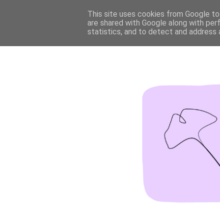
This site uses cookies from Google to 
are shared with Google along with per
statistics, and to detect and address 