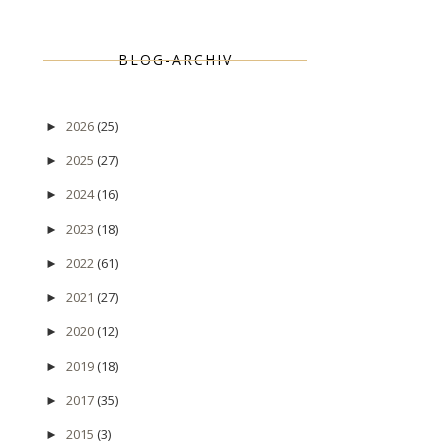
BLOG-ARCHIV
2026
(25)
►
2025
(27)
►
2024
(16)
►
2023
(18)
►
2022
(61)
►
2021
(27)
►
2020
(12)
►
2019
(18)
►
2017
(35)
►
2015
(3)
►