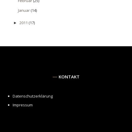
Februar
(25)
Januar
(14)
2011
(17)
►
KONTAKT
Datenschutzerklärung
Impressum