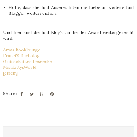
Hoffe, dass die fünf Auserwählten die Liebe an weitere fünf
Blogger weiterreichen.
Und hier sind die fünf Blogs, an die der Award weitergereicht
wird:
Aryas Booklounge
Franci'S Buchblog
Griinsekatzes Leseecke
MisakittysWorld
[ekiém]
Share: