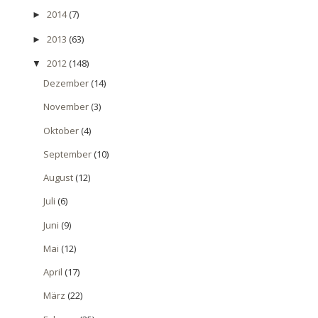
2014
(7)
►
2013
(63)
►
2012
(148)
▼
Dezember
(14)
November
(3)
Oktober
(4)
September
(10)
August
(12)
Juli
(6)
Juni
(9)
Mai
(12)
April
(17)
März
(22)