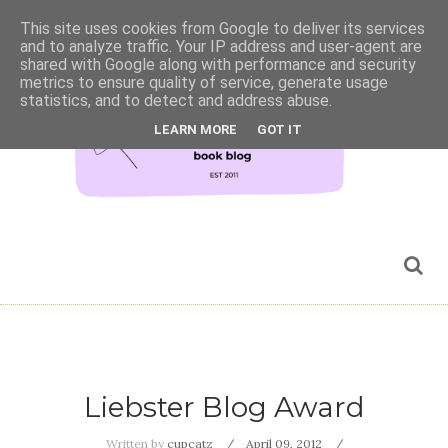
This site uses cookies from Google to deliver its services
and to analyze traffic. Your IP address and user-agent are
shared with Google along with performance and security
metrics to ensure quality of service, generate usage
statistics, and to detect and address abuse.
LEARN MORE
GOT IT
Liebster Blog Award
Written by
cupcatz
April 09, 2012