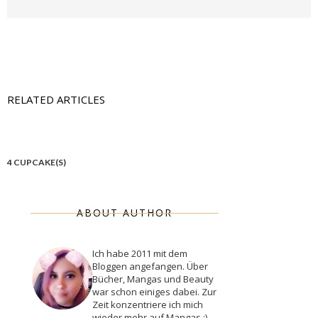
RELATED ARTICLES
4 CUPCAKE(S)
ABOUT AUTHOR
Ich habe 2011 mit dem
Bloggen angefangen. Über
Bücher, Mangas und Beauty
war schon einiges dabei. Zur
Zeit konzentriere ich mich
wieder mehr auf Mangas :)