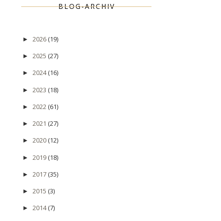
BLOG-ARCHIV
2026
(19)
►
2025
(27)
►
2024
(16)
►
2023
(18)
►
2022
(61)
►
2021
(27)
►
2020
(12)
►
2019
(18)
►
2017
(35)
►
2015
(3)
►
2014
(7)
►