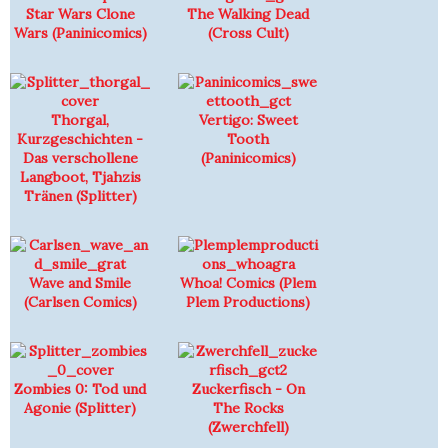
Star Wars Clone
The Walking Dead
Wars (Paninicomics)
(Cross Cult)
Thorgal,
Vertigo: Sweet
Kurzgeschichten -
Tooth
Das verschollene
(Paninicomics)
Langboot, Tjahzis
Tränen (Splitter)
Wave and Smile
Whoa! Comics (Plem
(Carlsen Comics)
Plem Productions)
Zombies 0: Tod und
Zuckerfisch - On
Agonie (Splitter)
The Rocks
(Zwerchfell)