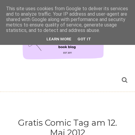
This site uses cookies from Google to deliver its services
and to analyze traffic. Your IP address and user-agent are
shared with Google along with performance and security
metrics to ensure quality of service, generate usage
statistics, and to detect and address abuse.
LEARN MORE
GOT IT
Gratis Comic Tag am 12.
Mai 2012