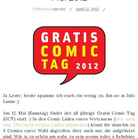
Written by
cupcatz
April 22, 2012
Ja Leute, heute spamme ich euch ein wenig zu. Bin so in Info
Laune ;)
Am 12. Mai (Samstag) findet der all jährige Gratis Comic Tag
(GCT) statt :) In den Comic Läden eures Vertrauens (
hier auch
eine Übersicht welche Läden mitmachen
) könnt ihr dann bis zu
5 Comics eurer Wahl abgreifen. Aber auch nur, die aufgelistet
sind. Wär ja zu schön um wahr zu sein wenns jeder x Beliebige