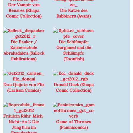
Der Vampir von
Benares (Ehapa
Die Katze des
Comic Collection)
Rabbiners (Avant)
Die Pauker /
Die Schlümpfe:
Zauberschule
Gargamel und die
Abrakadabra (Salleck
Schlümpfe
Publications)
(Toonfish)
Don Quijote von Flix
Donald Duck (Ehapa
(Carlsen Comics)
Comic Collection)
Fräulein Rühr-Mich-
Nicht-An 1: Die
Game of Thrones
Jungfrau im
(Paninicomics)