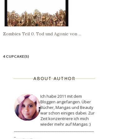
Zombies Teil 0. Tod und Agonie von ...
4 CUPCAKE(S)
ABOUT AUTHOR
Ich habe 2011 mit dem
Bloggen angefangen. Über
Bücher, Mangas und Beauty
war schon einiges dabei. Zur
Zeit konzentriere ich mich
wieder mehr auf Mangas :)
___________________________________________
_