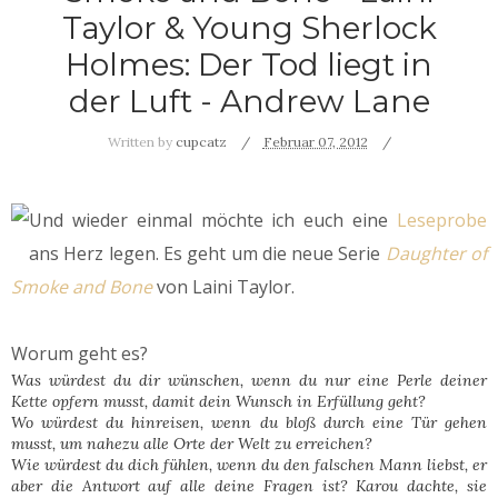
Taylor & Young Sherlock
Holmes: Der Tod liegt in
der Luft - Andrew Lane
Written by
cupcatz
Februar 07, 2012
Und wieder einmal möchte ich euch eine
Leseprobe
ans Herz legen. Es geht um die neue Serie
Daughter of
Smoke and Bone
von Laini Taylor.
Worum geht es?
Was würdest du dir wünschen, wenn du nur eine Perle deiner
Kette opfern musst, damit dein Wunsch in Erfüllung geht?
Wo würdest du hinreisen, wenn du bloß durch eine Tür gehen
musst, um nahezu alle Orte der Welt zu erreichen?
Wie würdest du dich fühlen, wenn du den falschen Mann liebst, er
aber die Antwort auf alle deine Fragen ist? Karou dachte, sie