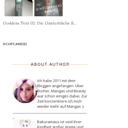
Goddess Test 02: Die Unsterbliche B...
0 CUPCAKE(S)
ABOUT AUTHOR
Ich habe 2011 mit dem
Bloggen angefangen. Über
Bücher, Mangas und Beauty
war schon einiges dabei. Zur
Zeit konzentriere ich mich
wieder mehr auf Mangas :)
___________________________________________
_
Bakuramaus ist seid ihrer
Kindheit großer Anime und