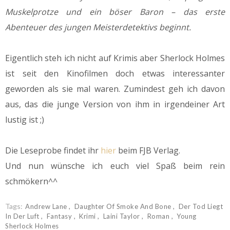
Muskelprotze und ein böser Baron – das erste
Abenteuer des jungen Meisterdetektivs beginnt.
Eigentlich steh ich nicht auf Krimis aber Sherlock Holmes
ist seit den Kinofilmen doch etwas interessanter
geworden als sie mal waren. Zumindest geh ich davon
aus, das die junge Version von ihm in irgendeiner Art
lustig ist ;)
Die Leseprobe findet ihr
hier
beim FJB Verlag.
Und nun wünsche ich euch viel Spaß beim rein
schmökern^^
Tags:
Andrew Lane
Daughter Of Smoke And Bone
Der Tod Liegt
In Der Luft
Fantasy
Krimi
Laini Taylor
Roman
Young
Sherlock Holmes