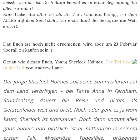
wüsste, wer sie ist. Doch dann kommt es zu einer Begegnung, die
alles verändert …
Eine Liebe, die älter ist als die Zeit. Und ein Kampf, bei dem
ALLES auf dem Spiel steht. Der erste Band der Serie, die die Welt
erobert.
Das Buch ist noch nicht erschienen, wird aber am 23 Februar
überall zu kaufen sein ;)
Genau wie dieses Buch,
Young Sherlock Holmes:
Der Tod liegt
in der Luft
von Andrew Lane.
Der junge Sherlock Holmes soll seine Sommerferien auf
dem Land verbringen – bei Tante Anna in Farnham.
Stundenlang dauert die Reise und nichts als
Gerstenfelder weit und breit. Noch öder geht es ja wohl
kaum, Sherlock ist stocksauer. Doch dann kommt alles
ganz anders und plötzlich ist er mittendrin in seinem
ersten Fall. Mysteriöse Todesfälle, prügelnde