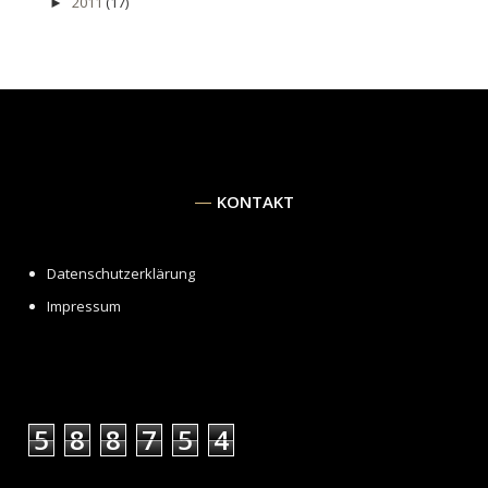
2011
(17)
►
KONTAKT
Datenschutzerklärung
Impressum
5
8
8
7
5
4