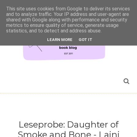
This site uses cookies from Google to deliver its services
and to analyze traffic. Your IP address and user-agent are
shared with Google along with performance and security
metrics to ensure quality of service, generate usage
statistics, and to detect and address abuse.
LEARN MORE
GOT IT
Leseprobe: Daughter of
Smoke and Bone - Laini