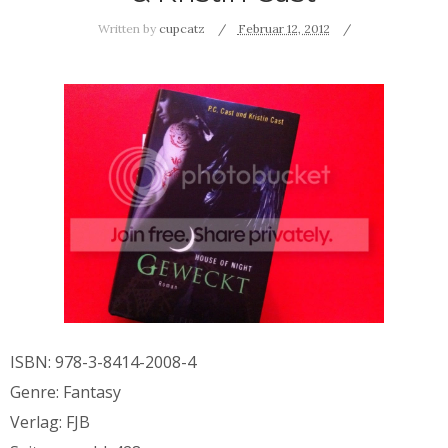
Written by
cupcatz
Februar 12, 2012
ISBN: 978-3-8414-2008-4
Genre: Fantasy
Verlag: FJB