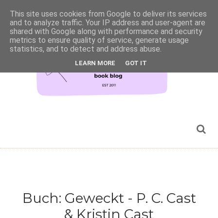
This site uses cookies from Google to deliver its services
and to analyze traffic. Your IP address and user-agent are
shared with Google along with performance and security
metrics to ensure quality of service, generate usage
statistics, and to detect and address abuse.
LEARN MORE
GOT IT
Buch: Geweckt - P. C. Cast
& Kristin Cast