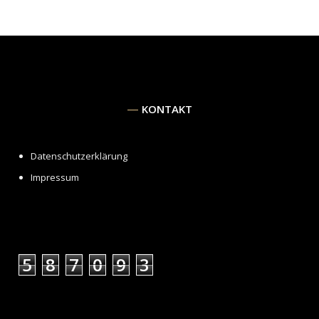
KONTAKT
Datenschutzerklärung
Impressum
5
8
7
0
9
3