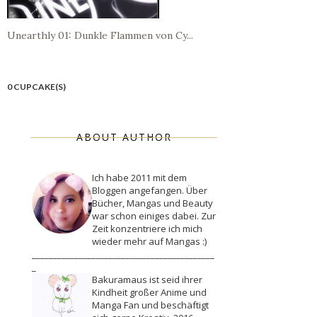
Unearthly 01: Dunkle Flammen von Cy...
0 CUPCAKE(S)
ABOUT AUTHOR
Ich habe 2011 mit dem
Bloggen angefangen. Über
Bücher, Mangas und Beauty
war schon einiges dabei. Zur
Zeit konzentriere ich mich
wieder mehr auf Mangas :)
___________________________________________
_
Bakuramaus ist seid ihrer
Kindheit großer Anime und
Manga Fan und beschäftigt