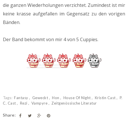
die ganzen Wiederholungen verzichtet. Zumindest ist mir
keine krasse aufgefallen im Gegensatz zu den vorigen
Bänden.
Der Band bekommt von mir 4 von 5 Cuppies.
Tags:
Fantasy
Geweckt
Hon
House Of Night
Kristin Cast
P.
C. Cast
Rezi
Vampyre
Zeitgenössische Literatur
Share: